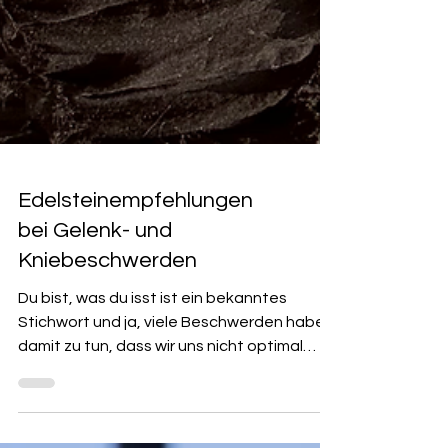
Edelsteinempfehlungen
bei Gelenk- und
Kniebeschwerden
Du bist, was du isst ist ein bekanntes
Stichwort und ja, viele Beschwerden haben