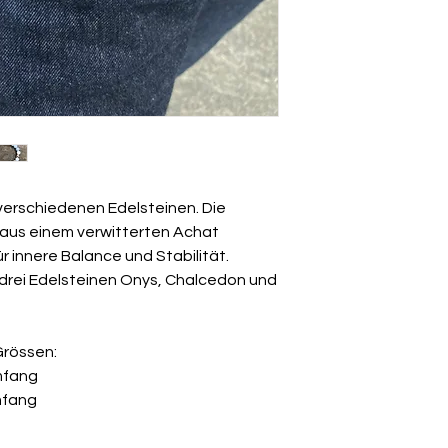
erschiedenen Edelsteinen. Die
aus einem verwitterten Achat
ür innere Balance und Stabilität.
 drei Edelsteinen Onys, Chalcedon und
Grössen:
Umfang
Umfang