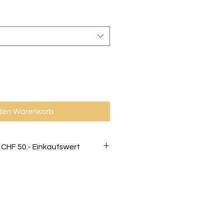
 den Warenkorb
 CHF 50.- Einkaufswert