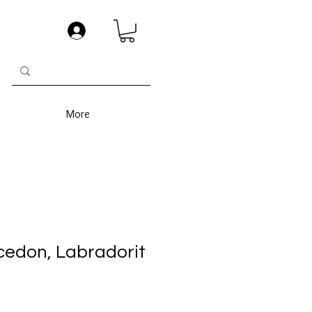
More
cedon, Labradorit