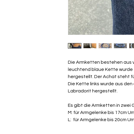
Die Armketten bestehen aus v
leuchtend blaue Kette wurde 
hergestellt. Der Achat steht f
Die Kette links wurde aus den
Labradorit hergestellt.
Es gibt die Armketten in zwei 
M: für Armgelenke bis 17cm 
L: für Armgelenke bis 20cm 