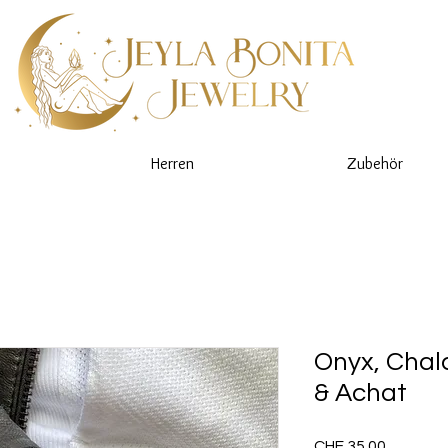
Herren
Zubehör
Onyx, Chal
& Achat
Preis
CHF 35.00