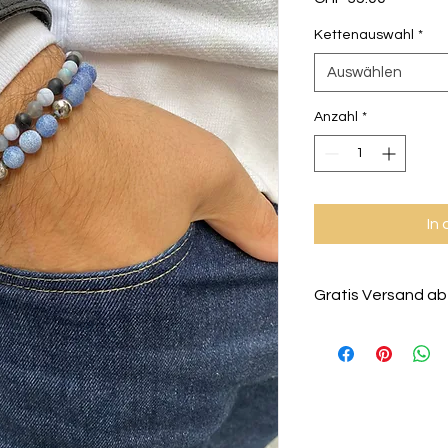
Kettenauswahl
*
Auswählen
Anzahl
*
In
Gratis Versand ab