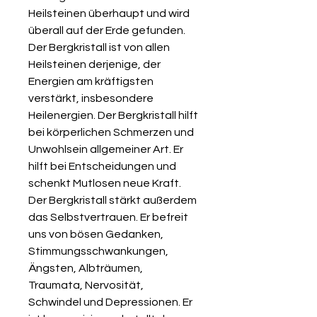
Heilsteinen überhaupt und wird
überall auf der Erde gefunden.
Der Bergkristall ist von allen
Heilsteinen derjenige, der
Energien am kräftigsten
verstärkt, insbesondere
Heilenergien. Der Bergkristall hilft
bei körperlichen Schmerzen und
Unwohlsein allgemeiner Art. Er
hilft bei Entscheidungen und
schenkt Mutlosen neue Kraft.
Der Bergkristall stärkt außerdem
das Selbstvertrauen. Er befreit
uns von bösen Gedanken,
Stimmungsschwankungen,
Ängsten, Albträumen,
Traumata, Nervosität,
Schwindel und Depressionen. Er