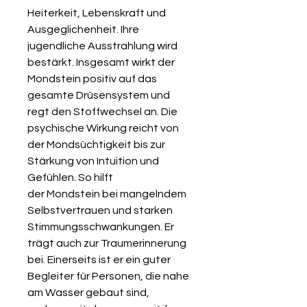
Heiterkeit, Lebenskraft und
Ausgeglichenheit. Ihre
jugendliche Ausstrahlung wird
bestärkt. Insgesamt wirkt der
Mondstein positiv auf das
gesamte Drüsensystem und
regt den Stoffwechsel an. Die
psychische Wirkung reicht von
der Mondsüchtigkeit bis zur
Stärkung von Intuition und
Gefühlen. So hilft
der Mondstein bei mangelndem
Selbstvertrauen und starken
Stimmungsschwankungen. Er
trägt auch zur Traumerinnerung
bei. Einerseits ist er ein guter
Begleiter für Personen, die nahe
am Wasser gebaut sind,