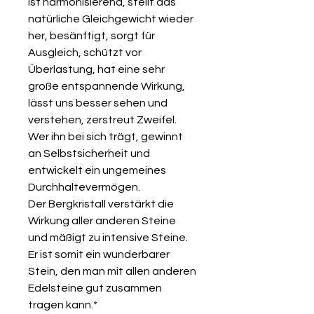
ist harmonisierend, stellt das
natürliche Gleichgewicht wieder
her, besänftigt, sorgt für
Ausgleich, schützt vor
Überlastung, hat eine sehr
große entspannende Wirkung,
lässt uns besser sehen und
verstehen, zerstreut Zweifel.
Wer ihn bei sich trägt, gewinnt
an Selbstsicherheit und
entwickelt ein ungemeines
Durchhaltevermögen.
Der Bergkristall verstärkt die
Wirkung aller anderen Steine
und mäßigt zu intensive Steine.
Er ist somit ein wunderbarer
Stein, den man mit allen anderen
Edelsteine gut zusammen
tragen kann.*