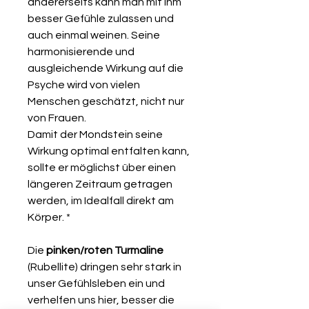
andererseits kann man mit ihm
besser Gefühle zulassen und
auch einmal weinen. Seine
harmonisierende und
ausgleichende Wirkung auf die
Psyche wird von vielen
Menschen geschätzt, nicht nur
von Frauen.
Damit der Mondstein seine
Wirkung optimal entfalten kann,
sollte er möglichst über einen
längeren Zeitraum getragen
werden, im Idealfall direkt am
Körper. *
Die
pinken/roten Turmaline
(Rubellite) dringen sehr stark in
unser Gefühlsleben ein und
verhelfen uns hier, besser die