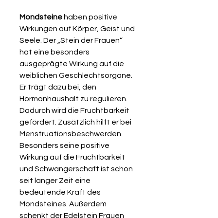
Mondsteine
haben positive
Wirkungen auf Körper, Geist und
Seele. Der „Stein der Frauen“
hat eine besonders
ausgeprägte Wirkung auf die
weiblichen Geschlechtsorgane.
Er trägt dazu bei, den
Hormonhaushalt zu regulieren.
Dadurch wird die Fruchtbarkeit
gefördert. Zusätzlich hilft er bei
Menstruationsbeschwerden.
Besonders seine positive
Wirkung auf die Fruchtbarkeit
und Schwangerschaft ist schon
seit langer Zeit eine
bedeutende Kraft des
Mondsteines. Außerdem
schenkt der Edelstein Frauen