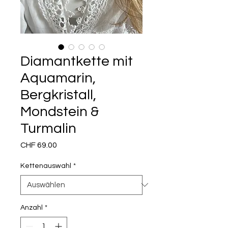
Diamantkette mit
Aquamarin,
Bergkristall,
Mondstein &
Turmalin
Preis
CHF 69.00
Kettenauswahl
*
Anzahl
*