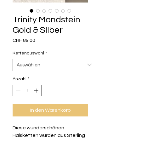
Trinity Mondstein
Gold & Silber
Preis
CHF 89.00
Kettenauswahl
*
Anzahl
*
In den Warenkorb
Diese wunderschönen
Halsketten wurden aus Sterling