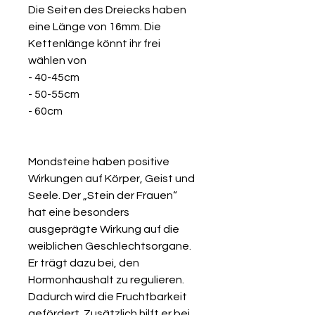
Die Seiten des Dreiecks haben
eine Länge von 16mm. Die
Kettenlänge könnt ihr frei
wählen von
- 40-45cm
- 50-55cm
- 60cm
Mondsteine haben positive
Wirkungen auf Körper, Geist und
Seele. Der „Stein der Frauen“
hat eine besonders
ausgeprägte Wirkung auf die
weiblichen Geschlechtsorgane.
Er trägt dazu bei, den
Hormonhaushalt zu regulieren.
Dadurch wird die Fruchtbarkeit
gefördert. Zusätzlich hilft er bei