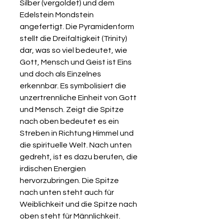
Silber (vergoldet) und dem
Edelstein Mondstein
angefertigt. Die Pyramidenform
stellt die Dreifaltigkeit (Trinity)
dar, was so viel bedeutet, wie
Gott, Mensch und Geist ist Eins
und doch als Einzelnes
erkennbar. Es symbolisiert die
unzertrennliche Einheit von Gott
und Mensch. Zeigt die Spitze
nach oben bedeutet es ein
Streben in Richtung Himmel und
die spirituelle Welt. Nach unten
gedreht, ist es dazu berufen, die
irdischen Energien
hervorzubringen. Die Spitze
nach unten steht auch für
Weiblichkeit und die Spitze nach
oben steht für Männlichkeit.