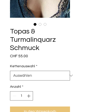
Topas &
Turmalinquarz
Schmuck
Preis
CHF 55.00
Kettenauswahl
*
Anzahl
*
In den Warenkorb