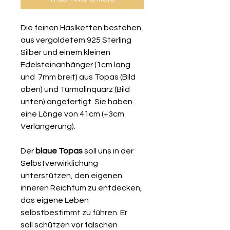
Die feinen Haslketten bestehen
aus vergoldetem 925 Sterling
Silber und einem kleinen
Edelsteinanhänger (1cm lang
und 7mm breit) aus Topas (Bild
oben) und Turmalinquarz (Bild
unten) angefertigt. Sie haben
eine Länge von 41cm (+3cm
Verlängerung).
Der
blaue Topas
soll uns in der
Selbstverwirklichung
unterstützen, den eigenen
inneren Reichtum zu entdecken,
das eigene Leben
selbstbestimmt zu führen. Er
soll schützen vor falschen