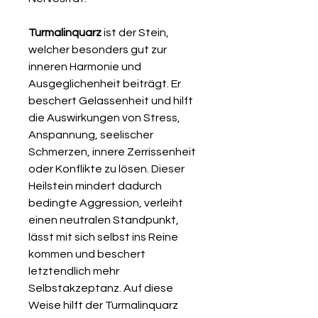
Turmalinquarz
ist der Stein,
welcher besonders gut zur
inneren Harmonie und
Ausgeglichenheit beiträgt. Er
beschert Gelassenheit und hilft
die Auswirkungen von Stress,
Anspannung, seelischer
Schmerzen, innere Zerrissenheit
oder Konflikte zu lösen. Dieser
Heilstein mindert dadurch
bedingte Aggression, verleiht
einen neutralen Standpunkt,
lässt mit sich selbst ins Reine
kommen und beschert
letztendlich mehr
Selbstakzeptanz. Auf diese
Weise hilft der Turmalinquarz