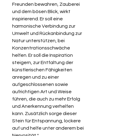
Freunden bewahren, Zauberei
und dem bösen Blick, wirkt
inspirierend. Er soll eine
harmonische Verbindung zur
Umwelt und Rückanbindung zur
Natur unterstützen, bei
Konzentrationsschwäche
helfen. Er soll die Inspiration
steigern, zur Entfaltung der
künstlerischen Fähigkeiten
anregen und zu einer
aufgeschlossenen sowie
aufrichtigen Art und Weise
führen, die auch zu mehr Erfolg
und Anerkennung verhelfen
kann. Zusätzlich sorge dieser
Stein für Entspannung, lockere
auf und helfe unter anderem bei
Nervosität.*