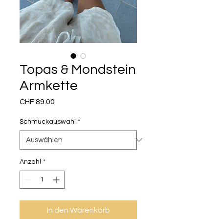
Topas & Mondstein
Armkette
Preis
CHF 89.00
Schmuckauswahl
*
Anzahl
*
In den Warenkorb