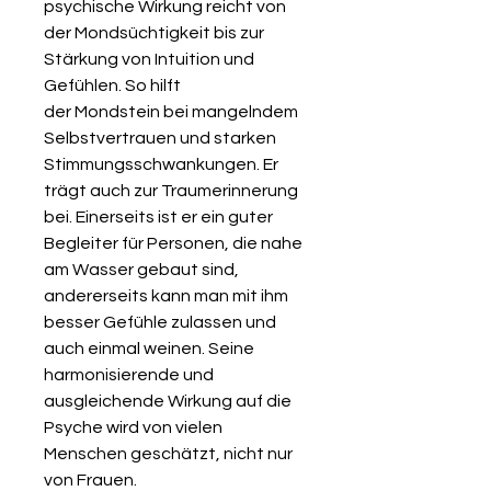
psychische Wirkung reicht von
der Mondsüchtigkeit bis zur
Stärkung von Intuition und
Gefühlen. So hilft
der Mondstein bei mangelndem
Selbstvertrauen und starken
Stimmungsschwankungen. Er
trägt auch zur Traumerinnerung
bei. Einerseits ist er ein guter
Begleiter für Personen, die nahe
am Wasser gebaut sind,
andererseits kann man mit ihm
besser Gefühle zulassen und
auch einmal weinen. Seine
harmonisierende und
ausgleichende Wirkung auf die
Psyche wird von vielen
Menschen geschätzt, nicht nur
von Frauen.