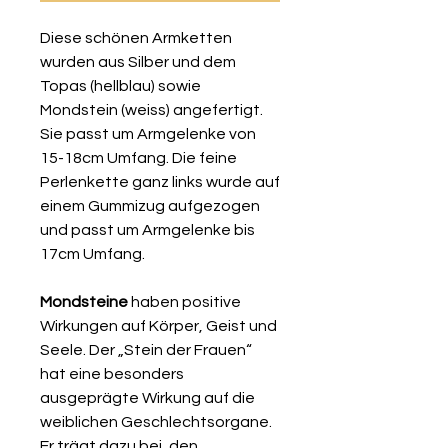
Diese schönen Armketten
wurden aus Silber und dem
Topas (hellblau) sowie
Mondstein (weiss) angefertigt.
Sie passt um Armgelenke von
15-18cm Umfang. Die feine
Perlenkette ganz links wurde auf
einem Gummizug aufgezogen
und passt um Armgelenke bis
17cm Umfang.
Mondsteine
haben positive
Wirkungen auf Körper, Geist und
Seele. Der „Stein der Frauen“
hat eine besonders
ausgeprägte Wirkung auf die
weiblichen Geschlechtsorgane.
Er trägt dazu bei, den