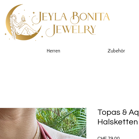
Herren
Zubehör
Topas & A
Halsketten
Preis
CHF 79.00