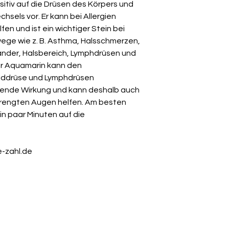
sitiv auf die Drüsen des Körpers und
sels vor. Er kann bei Allergien
en und ist ein wichtiger Stein bei
ege wie z. B. Asthma, Halsschmerzen,
nder, Halsbereich, Lymphdrüsen und
r Aquamarin kann den
ilddrüse und Lymphdrüsen
hlende Wirkung und kann deshalb auch
rengten Augen helfen. Am besten
in paar Minuten auf die
e-zahl.de