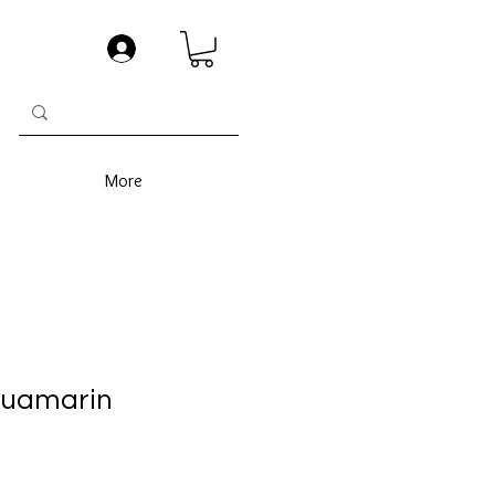
More
quamarin