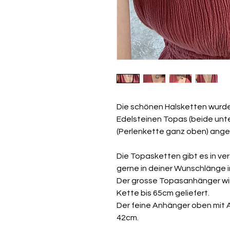
Die schönen Halsketten wurde
Edelsteinen Topas (beide unt
(Perlenkette ganz oben) angef
Die Topasketten gibt es in ve
gerne in deiner Wunschlänge 
Der grosse Topasanhänger wir
Kette bis 65cm geliefert.
Der feine Anhänger oben mit A
42cm.