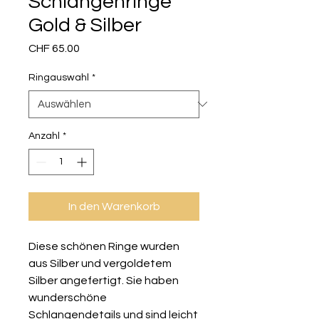
Schlangenringe
Gold & Silber
Preis
CHF 65.00
Ringauswahl
*
Anzahl
*
In den Warenkorb
Diese schönen Ringe wurden
aus Silber und vergoldetem
Silber angefertigt. Sie haben
wunderschöne
Schlangendetails und sind leicht