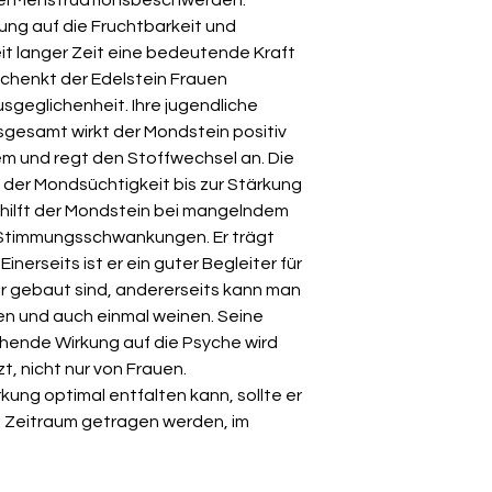
ung auf die Fruchtbarkeit und
it langer Zeit eine bedeutende Kraft
chenkt der Edelstein Frauen
sgeglichenheit. Ihre jugendliche
nsgesamt wirkt der Mondstein positiv
 und regt den Stoffwechsel an. Die
 der Mondsüchtigkeit bis zur Stärkung
o hilft der Mondstein bei mangelndem
 Stimmungsschwankungen. Er trägt
inerseits ist er ein guter Begleiter für
 gebaut sind, andererseits kann man
en und auch einmal weinen. Seine
hende Wirkung auf die Psyche wird
, nicht nur von Frauen.
kung optimal entfalten kann, sollte er
n Zeitraum getragen werden, im