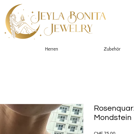
Herren
Zubehör
Rosenquarz
Mondstein
Preis
CHF 75.00