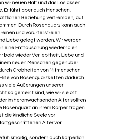
n wir neuen Halt und das Loslassen
. Er führt aber auch Menschen,
chaftlichen Beziehung verfremden, auf
sammen. Durch Rosenquarz kann auch
 reinen und vorurteilsfreien
nd Liebe gelegt werden. Wir werden
ch eine Enttäuschung wiederholen
r bald wieder Verliebtheit, Liebe und
einem neuen Menschen gegenüber.
durch Grobheiten von Mitmenschen
 Hilfe von Rosenquarzketten dadurch
ass viele Äußerungen unserer
ht so gemeint sind, wie wir sie oft
nder im heranwachsenden Alter sollten
e Rosenquarz an ihrem Körper tragen.
t die kindliche Seele vor
ortgeschrittenen Alter vor
gefühlsmäßig, sondern auch körperlich