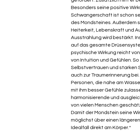
Besonders seine positive Wirk
Schwangerschaft ist schon se
des Mondsteines. Außerdem s
Heiterkeit, Lebenskraft und Au
Ausstrahlung wird bestärkt. I
auf das gesamte Drüsensystem
psychische Wirkung reicht von
von Intuition und Gefühlen. S
Selbstvertrauen und starken
auch zur Traumerinnerung bei. E
Personen, die nahe am Wasser
mit ihm besser Gefühle zulass
harmonisierende und ausgleic
von vielen Menschen geschätzt
Damit der Mondstein seine Wir
möglichst über einen längere
Idealfall direkt am Körper.*