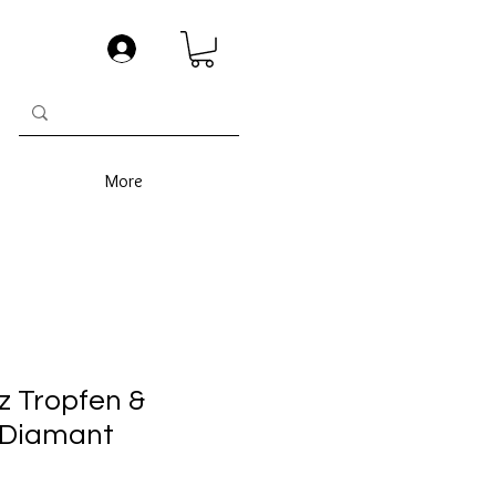
More
 Tropfen &
 Diamant