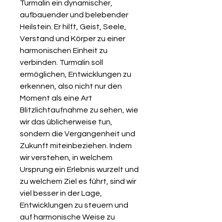
Turmalin ein dynamischer,
aufbauender und belebender
Heilstein. Er hilft, Geist, Seele,
Verstand und Körper zu einer
harmonischen Einheit zu
verbinden. Turmalin soll
ermöglichen, Entwicklungen zu
erkennen, also nicht nur den
Moment als eine Art
Blitzlichtaufnahme zu sehen, wie
wir das üblicherweise tun,
sondern die Vergangenheit und
Zukunft miteinbeziehen. Indem
wir verstehen, in welchem
Ursprung ein Erlebnis wurzelt und
zu welchem Ziel es führt, sind wir
viel besser in der Lage,
Entwicklungen zu steuern und
auf harmonische Weise zu