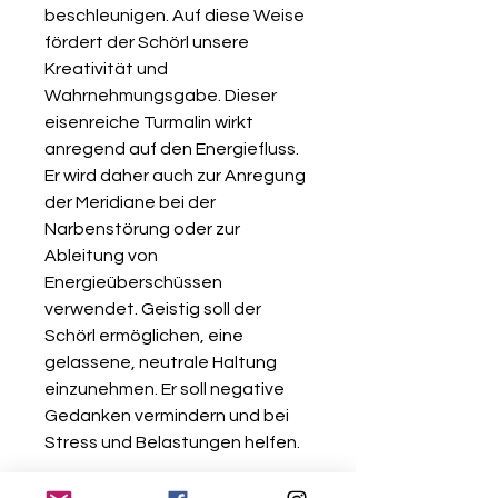
beschleunigen. Auf diese Weise
fördert der Schörl unsere
Kreativität und
Wahrnehmungsgabe. Dieser
eisenreiche Turmalin wirkt
anregend auf den Energiefluss.
Er wird daher auch zur Anregung
der Meridiane bei der
Narbenstörung oder zur
Ableitung von
Energieüberschüssen
verwendet. Geistig soll der
Schörl ermöglichen, eine
gelassene, neutrale Haltung
einzunehmen. Er soll negative
Gedanken vermindern und bei
Stress und Belastungen helfen.
Auf der körperlichen Ebene wirkt