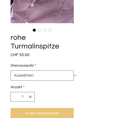
rohe
Turmalinspitze
Preis
CHF 55.00
Steinauswahl
*
Anzahl
*
In den Warenkorb