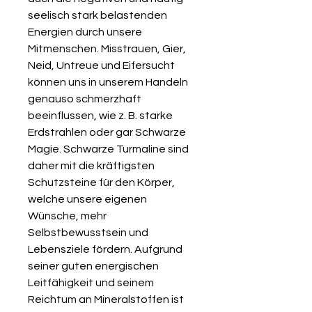
seelisch stark belastenden
Energien durch unsere
Mitmenschen. Misstrauen, Gier,
Neid, Untreue und Eifersucht
können uns in unserem Handeln
genauso schmerzhaft
beeinflussen, wie z. B. starke
Erdstrahlen oder gar Schwarze
Magie. Schwarze Turmaline sind
daher mit die kräftigsten
Schutzsteine für den Körper,
welche unsere eigenen
Wünsche, mehr
Selbstbewusstsein und
Lebensziele fördern. Aufgrund
seiner guten energischen
Leitfähigkeit und seinem
Reichtum an Mineralstoffen ist