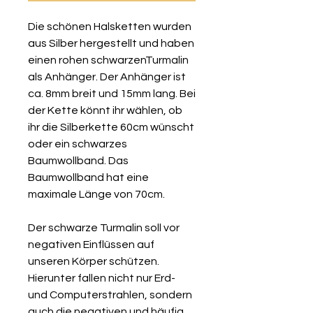
Die schönen Halsketten wurden
aus Silber hergestellt und haben
einen rohen schwarzenTurmalin
als Anhänger. Der Anhänger ist
ca. 8mm breit und 15mm lang. Bei
der Kette könnt ihr wählen, ob
ihr die Silberkette 60cm wünscht
oder ein schwarzes
Baumwollband. Das
Baumwollband hat eine
maximale Länge von 70cm.
Der schwarze Turmalin soll vor
negativen Einflüssen auf
unseren Körper schützen.
Hierunter fallen nicht nur Erd-
und Computerstrahlen, sondern
auch die negativen und häufig