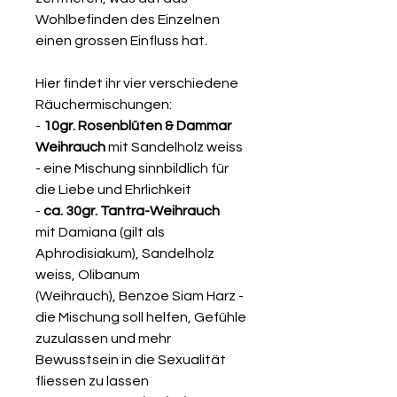
Wohlbefinden des Einzelnen
einen grossen Einfluss hat.
Hier findet ihr vier verschiedene
Räuchermischungen:
-
10gr. Rosenblüten & Dammar
Weihrauch
mit Sandelholz weiss
- eine Mischung sinnbildlich für
die Liebe und Ehrlichkeit
-
ca. 30gr. Tantra-Weihrauch
mit Damiana (gilt als
Aphrodisiakum), Sandelholz
weiss, Olibanum
(Weihrauch), Benzoe Siam Harz -
die Mischung soll helfen, Gefühle
zuzulassen und mehr
Bewusstsein in die Sexualität
fliessen zu lassen