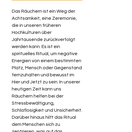
Das Räuchern ist ein Weg der
Achtsamkeit, eine Zeremonie,
die in unseren früheren
Hochkulturen über
Jahrtausende zurückverfolgt
werden kann. Es ist ein
spirituelles Ritual, um negative
Energien von einem bestimmten
Platz, Mensch oder Gegenstand
fernzuhalten und bewusst im
Hier und Jetzt zu sein. In unserer
heutigen Zeit kann uns
Räuchern helfen bei der
Stressbewältigung,
Schlaflosigkeit und Unsicherheit.
Darüber hinaus hilft das Ritual
dem Menschen sich zu
zentrieren, was auf das