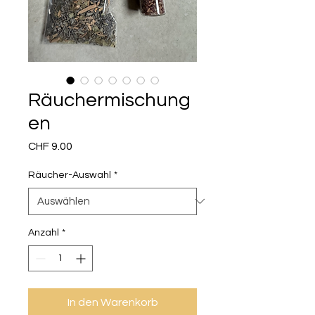
Räuchermischung
en
Preis
CHF 9.00
Räucher-Auswahl
*
Anzahl
*
In den Warenkorb