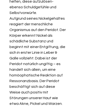
helfen, diese aufzulösen-
ebenso Schuldgefühle und
Selbstvorwürfe.
Aufgrund seines Nickelgehaltes
reagiert der menschliche
Organismus auf den Peridot. Der
Körper erkennt Nickel als
schädliche Substanz und
beginnt mit einer Entgiftung, die
sich in erster Linie in Leber &
Galle vollzieht. Dabei ist der
Peridot natürlich ungiftig – es
handelt sich allein, um eine
homöophatische Reaktion auf
Ressonanzbasis. Der Peridot
beschäftigt sich auf diese
Weise auch positiv mit
Störungen unserer Haut wie
etwa Akne, Pickel und Warzen.