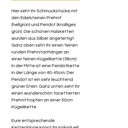
Hier seht ihr Schmuckstücke mit
den Edelsteinen Prehnit
(hellgrün) und Peridot (knalliges
grün). Die schönen Halsketten
wurden aus Silber angefertigt.
Ganz oben seht ihr einen feinen
runden Prehnitanhänger an
einer feinen Kügelikette (38cm).
In der Mitte ist eine Peridotkette
in der Länge von 40-45cm. Der
Peridot ist ein sehr leuchtend
grüner Stein. Ganz unten seht ihr
einen wunderschön facettierten
Prehnittropfen an einer 50cm
Kügelikette.
Eure entsprechende
Kettenlänge könnt ihr individuell