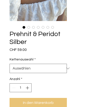
Prehnit & Peridot
Silber
Preis
CHF 59.00
Kettenauswahl
*
Anzahl
*
In den Warenkorb