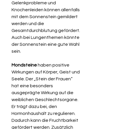
Gelenkprobleme und
Knochenleiden können allenfalls
mit dem Sonnenstein gemildert
werden und die
Gesamtdurchblutung gefördert.
Auch bei Lungenthemen könnte
der Sonnenstein eine gute Wahl
sein.
Mondsteine
haben positive
Wirkungen auf Körper, Geist und
Seele. Der „Stein der Frauen“
hat eine besonders
ausgeprägte Wirkung auf die
weiblichen Geschlechtsorgane.
Er trägt dazu bei, den
Hormonhaushalt zu regulieren.
Dadurch kann die Fruchtbarkeit
gefördert werden. Zusätzlich