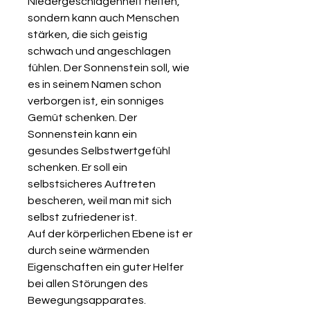
Niedergeschlagenheit helfen,
sondern kann auch Menschen
stärken, die sich geistig
schwach und angeschlagen
fühlen. Der Sonnenstein soll, wie
es in seinem Namen schon
verborgen ist, ein sonniges
Gemüt schenken. Der
Sonnenstein kann ein
gesundes Selbstwertgefühl
schenken. Er soll ein
selbstsicheres Auftreten
bescheren, weil man mit sich
selbst zufriedener ist.
Auf der körperlichen Ebene ist er
durch seine wärmenden
Eigenschaften ein guter Helfer
bei allen Störungen des
Bewegungsapparates.