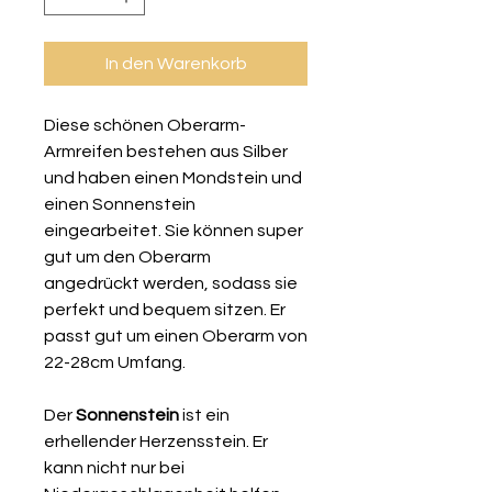
In den Warenkorb
Diese schönen Oberarm-
Armreifen bestehen aus Silber
und haben einen Mondstein und
einen Sonnenstein
eingearbeitet. Sie können super
gut um den Oberarm
angedrückt werden, sodass sie
perfekt und bequem sitzen. Er
passt gut um einen Oberarm von
22-28cm Umfang.
Der
Sonnenstein
ist ein
erhellender Herzensstein. Er
kann nicht nur bei