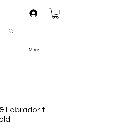
More
& Labradorit
old