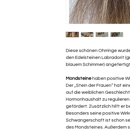
Diese schönen Ohrringe wurde
den Edelsteinen Labradorit (g
blauem Schimmer) angefertigt.
Mondsteine
haben positive Wi
Der „Stein der Frauen“ hat e
auf die weiblichen Geschlecht
Hormonhaushalt zu regulieren.
gefördert. Zusätzlich hilft e
Besonders seine positive Wirk
Schwangerschaft ist schon se
des Mondsteines. Außerdem s