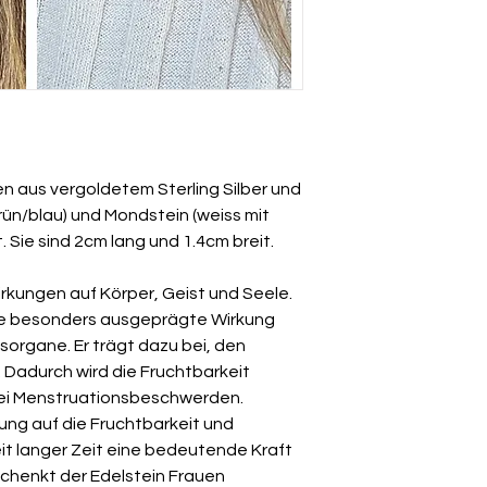
ungetragenen Zust
n aus vergoldetem Sterling Silber und
rün/blau) und Mondstein (weiss mit
 Sie sind 2cm lang und 1.4cm breit.
rkungen auf Körper, Geist und Seele.
ine besonders ausgeprägte Wirkung
sorgane. Er trägt dazu bei, den
 Dadurch wird die Fruchtbarkeit
r bei Menstruationsbeschwerden.
ung auf die Fruchtbarkeit und
it langer Zeit eine bedeutende Kraft
chenkt der Edelstein Frauen