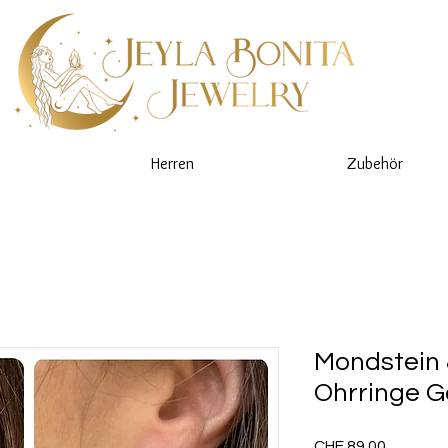
Herren
Zubehör
Mondstein 
Ohrringe G
Preis
CHF 89.00