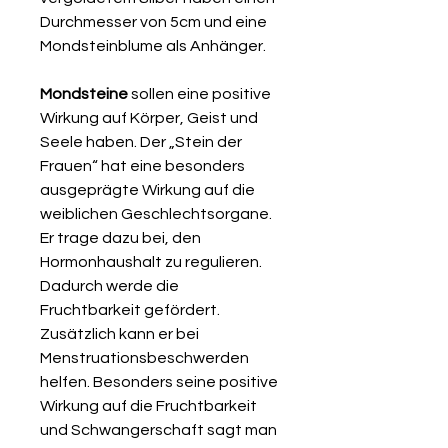
Durchmesser von 5cm und eine
Mondsteinblume als Anhänger.
Mondsteine
sollen eine positive
Wirkung auf Körper, Geist und
Seele haben. Der „Stein der
Frauen“ hat eine besonders
ausgeprägte Wirkung auf die
weiblichen Geschlechtsorgane.
Er trage dazu bei, den
Hormonhaushalt zu regulieren.
Dadurch werde die
Fruchtbarkeit gefördert.
Zusätzlich kann er bei
Menstruationsbeschwerden
helfen. Besonders seine positive
Wirkung auf die Fruchtbarkeit
und Schwangerschaft sagt man