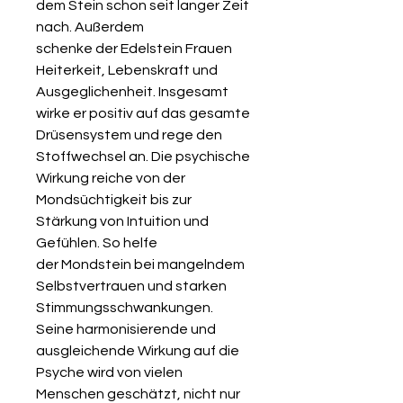
dem Stein schon seit langer Zeit
nach. Außerdem
schenke der Edelstein Frauen
Heiterkeit, Lebenskraft und
Ausgeglichenheit. Insgesamt
wirke er positiv auf das gesamte
Drüsensystem und rege den
Stoffwechsel an. Die psychische
Wirkung reiche von der
Mondsüchtigkeit bis zur
Stärkung von Intuition und
Gefühlen. So helfe
der Mondstein bei mangelndem
Selbstvertrauen und starken
Stimmungsschwankungen.
Seine harmonisierende und
ausgleichende Wirkung auf die
Psyche wird von vielen
Menschen geschätzt, nicht nur