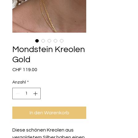
Mondstein Kreolen
Gold
Preis
CHF 119.00
Anzahl
*
In den Warenkorb
Diese schönen Kreolen aus
vergoldetem Silber haben einen