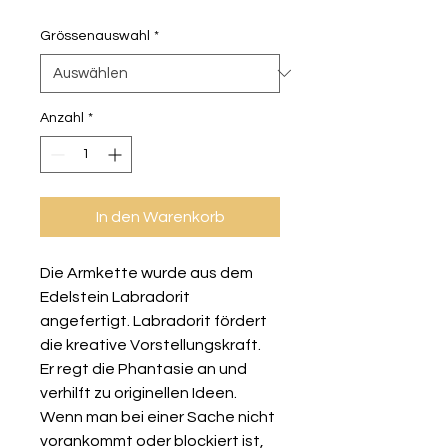
Grössenauswahl
*
Anzahl
*
In den Warenkorb
Die Armkette wurde aus dem
Edelstein Labradorit
angefertigt. Labradorit fördert
die kreative Vorstellungskraft.
Er regt die Phantasie an und
verhilft zu originellen Ideen.
Wenn man bei einer Sache nicht
vorankommt oder blockiert ist,