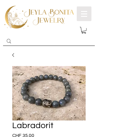
Labradorit
Preis
CHF 35.00