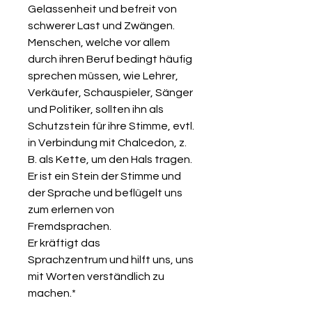
Gelassenheit und befreit von
schwerer Last und Zwängen.
Menschen, welche vor allem
durch ihren Beruf bedingt häufig
sprechen müssen, wie Lehrer,
Verkäufer, Schauspieler, Sänger
und Politiker, sollten ihn als
Schutzstein für ihre Stimme, evtl.
in Verbindung mit Chalcedon, z.
B. als Kette, um den Hals tragen.
Er ist ein Stein der Stimme und
der Sprache und beflügelt uns
zum erlernen von
Fremdsprachen.
Er kräftigt das
Sprachzentrum und hilft uns, uns
mit Worten verständlich zu
machen.*