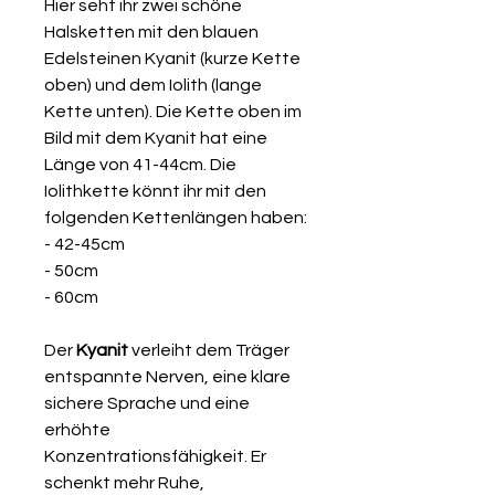
Hier seht ihr zwei schöne
Halsketten mit den blauen
Edelsteinen Kyanit (kurze Kette
oben) und dem Iolith (lange
Kette unten). Die Kette oben im
Bild mit dem Kyanit hat eine
Länge von 41-44cm. Die
Iolithkette könnt ihr mit den
folgenden Kettenlängen haben:
- 42-45cm
- 50cm
- 60cm
Der
Kyanit
verleiht dem Träger
entspannte Nerven, eine klare
sichere Sprache und eine
erhöhte
Konzentrationsfähigkeit. Er
schenkt mehr Ruhe,