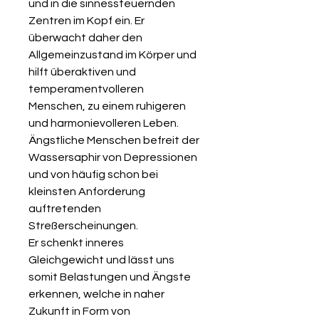
und in die sinnessteuernden
Zentren im Kopf ein. Er
überwacht daher den
Allgemeinzustand im Körper und
hilft überaktiven und
temperamentvolleren
Menschen, zu einem ruhigeren
und harmonievolleren Leben.
Ängstliche Menschen befreit der
Wassersaphir von Depressionen
und von häufig schon bei
kleinsten Anforderung
auftretenden
Streßerscheinungen.
Er schenkt inneres
Gleichgewicht und lässt uns
somit Belastungen und Ängste
erkennen, welche in naher
Zukunft in Form von