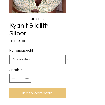
Kyanit & Iolith
Silber
Preis
CHF 79.00
Kettenauswahl
*
Anzahl
*
In den Warenkorb