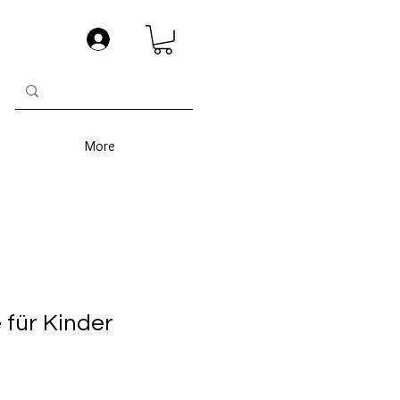
More
 für Kinder