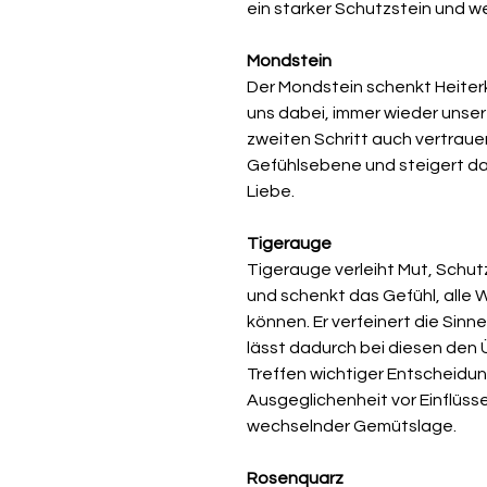
ein starker Schutzstein und we
Mondstein
Der Mondstein schenkt Heiterk
uns dabei, immer wieder unser
zweiten Schritt auch vertrauens
Gefühlsebene und steigert da
Liebe.
Tigerauge
Tigerauge verleiht Mut, Schutz
und schenkt das Gefühl, alle 
können. Er verfeinert die Sinn
lässt dadurch bei diesen den 
Treffen wichtiger Entscheidun
Ausgeglichenheit vor Einflüsse
wechselnder Gemütslage.
Rosenquarz