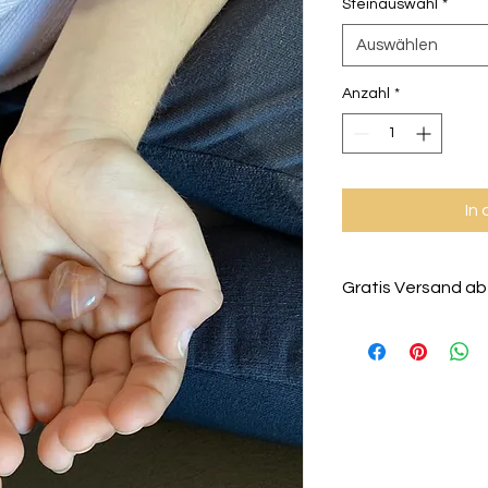
Steinauswahl
*
Auswählen
Anzahl
*
In
Gratis Versand ab