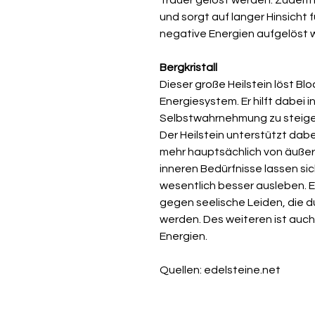
und sorgt auf langer Hinsicht f
negative Energien aufgelöst 
Bergkristall
Dieser große Heilstein löst B
Energiesystem. Er hilft dabei 
Selbstwahrnehmung zu steiger
Der Heilstein unterstützt dabe
mehr hauptsächlich von äußer
inneren Bedürfnisse lassen sic
wesentlich besser ausleben. Eb
gegen seelische Leiden, die 
werden. Des weiteren ist auch
Energien.
Quellen: edelsteine.net