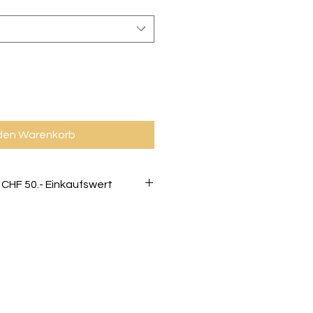
 den Warenkorb
 CHF 50.- Einkaufswert