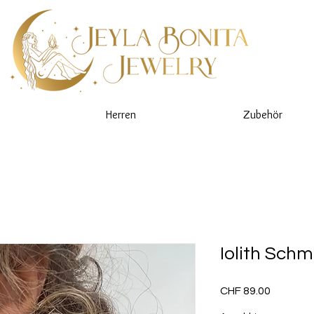
Herren
Zubehör
Iolith Schm
Preis
CHF 89.00