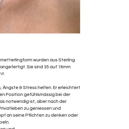
hmetterlingform wurden aus Sterling
h angefertigt. Sie sind 35 auf 16mm
ht.
, Ängste & Stress helfen. Er erleichtert
len Position gefühlsmässig bei der
as notwendig ist, aber nach der
Privatleben zu geniessen und
pf an seine Pflichten zu denken oder
beln.
ven und