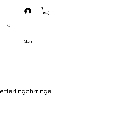
More
etterlingohrringe