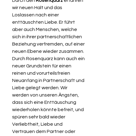
Durch den
Rosenquarz
erfahren
wir neuen Halt und das
Loslassen nach einer
enttäuschten Liebe. Er führt
aber auch Menschen, welche
sich in ihrer partnerschaftlichen
Beziehung verfremden, auf einer
neuen Ebene wieder zusammen.
Durch Rosenquarz kann auch ein
neuer Grundstein für einen
reinen und vorurteilsfreien
Neuanfang in Partnerschaft und
Liebe gelegt werden. Wir
werden von unseren Ängsten,
dass sich eine Enttäuschung
wiederholen könnte befreit, und
spüren sehr bald wieder
Verliebtheit, Liebe und
Vertrauen dem Partner oder