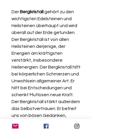
Der
Bergkristall
gehört zu den
wichtigsten Edelsteinen und
Heilsteinen überhaupt und wird
überall auf der Erde gefunden.
Der Bergkristall ist von allen
Heilsteinen derjenige, der
Energien am kräftigsten
verstärkt, insbesondere
Heilenergien. Der Bergkristall hilft
bei körperlichen Schmerzen und
Unwohlsein allgemeiner Art. Er
hilft bei Entscheidungen und
schenkt Mutlosen neue Kraft.
Der Bergkristall stärkt außerdem
das Selbstvertrauen. Er befreit
uns von bösen Gedanken,
Stimmungsschwankungen,