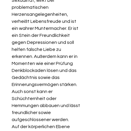
Sexualität, wirkt bei
problematischen
Herzensangelegenheiten,
verheißt Lebensfreude und ist
ein wahrer Muntermacher. Er ist
ein Stein der Freundlichkeit
gegen Depressionen und soll
helfen falsche Liebe zu
erkennen. Außerdem kann er in
Momenten wie einer Prüfung
Denkblockaden lösen und das
Gedächtnis sowie das
Erinnerungsvermögen stärken.
Auch sonst kann er
Schüchternheit oder
Hemmungen abbauen und lässt
freundlicher sowie
aufgeschlossener werden.
Auf der körperlichen Ebene