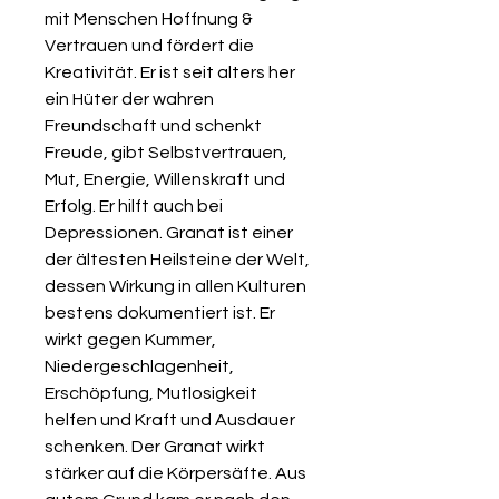
mit Menschen Hoffnung &
Vertrauen und fördert die
Kreativität. Er ist seit alters her
ein Hüter der wahren
Freundschaft und schenkt
Freude, gibt Selbstvertrauen,
Mut, Energie, Willenskraft und
Erfolg. Er hilft auch bei
Depressionen. Granat ist einer
der ältesten Heilsteine der Welt,
dessen Wirkung in allen Kulturen
bestens dokumentiert ist. Er
wirkt gegen Kummer,
Niedergeschlagenheit,
Erschöpfung, Mutlosigkeit
helfen und Kraft und Ausdauer
schenken. Der Granat wirkt
stärker auf die Körpersäfte. Aus