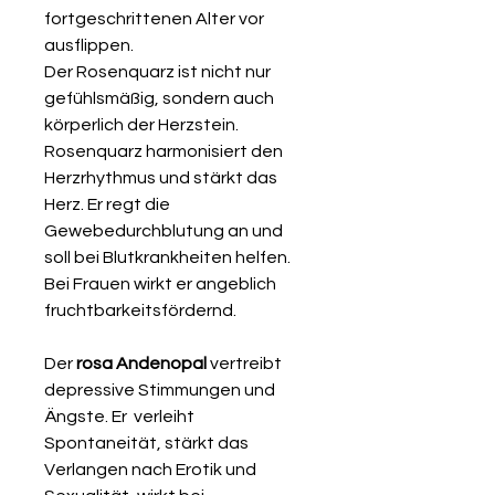
fortgeschrittenen Alter vor
ausflippen.
Der Rosenquarz ist nicht nur
gefühlsmäßig, sondern auch
körperlich der Herzstein.
Rosenquarz harmonisiert den
Herzrhythmus und stärkt das
Herz. Er regt die
Gewebedurchblutung an und
soll bei Blutkrankheiten helfen.
Bei Frauen wirkt er angeblich
fruchtbarkeitsfördernd.
Der
rosa Andenopal
vertreibt
depressive Stimmungen und
Ängste. Er verleiht
Spontaneität, stärkt das
Verlangen nach Erotik und