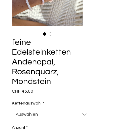
feine
Edelsteinketten
Andenopal,
Rosenquarz,
Mondstein
Preis
CHF 45.00
Kettenauswahl
*
Anzahl
*