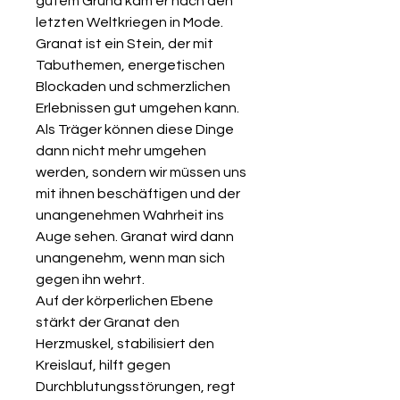
gutem Grund kam er nach den
letzten Weltkriegen in Mode.
Granat ist ein Stein, der mit
Tabuthemen, energetischen
Blockaden und schmerzlichen
Erlebnissen gut umgehen kann.
Als Träger können diese Dinge
dann nicht mehr umgehen
werden, sondern wir müssen uns
mit ihnen beschäftigen und der
unangenehmen Wahrheit ins
Auge sehen. Granat wird dann
unangenehm, wenn man sich
gegen ihn wehrt.
Auf der körperlichen Ebene
stärkt der Granat den
Herzmuskel, stabilisiert den
Kreislauf, hilft gegen
Durchblutungsstörungen, regt