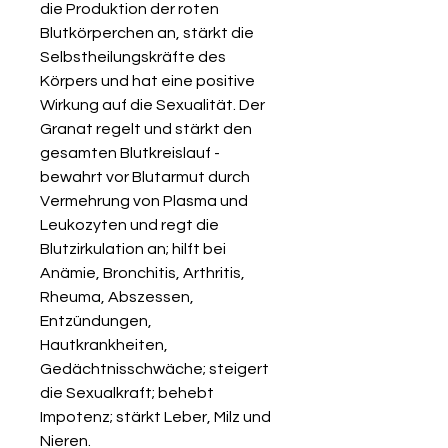
die Produktion der roten
Blutkörperchen an, stärkt die
Selbstheilungskräfte des
Körpers und hat eine positive
Wirkung auf die Sexualität. Der
Granat regelt und stärkt den
gesamten Blutkreislauf -
bewahrt vor Blutarmut durch
Vermehrung von Plasma und
Leukozyten und regt die
Blutzirkulation an; hilft bei
Anämie, Bronchitis, Arthritis,
Rheuma, Abszessen,
Entzündungen,
Hautkrankheiten,
Gedächtnisschwäche; steigert
die Sexualkraft; behebt
Impotenz; stärkt Leber, Milz und
Nieren.