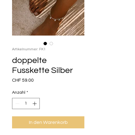
Artikelnummer: FK1
doppelte
Fusskette Silber
Preis
CHF 59.00
Anzahl
*
In den Warenkorb