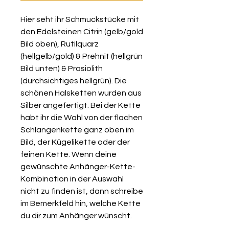
Hier seht ihr Schmuckstücke mit
den Edelsteinen Citrin (gelb/gold
Bild oben), Rutilquarz
(hellgelb/gold) & Prehnit (hellgrün
Bild unten) & Prasiolith
(durchsichtiges hellgrün). Die
schönen Halsketten wurden aus
Silber angefertigt. Bei der Kette
habt ihr die Wahl von der flachen
Schlangenkette ganz oben im
Bild, der Kügelikette oder der
feinen Kette. Wenn deine
gewünschte Anhänger-Kette-
Kombination in der Auswahl
nicht zu finden ist, dann schreibe
im Bemerkfeld hin, welche Kette
du dir zum Anhänger wünscht.