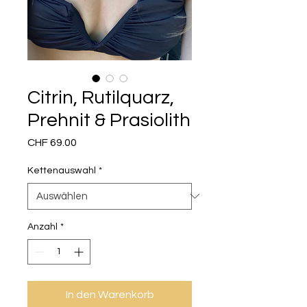
Citrin, Rutilquarz,
Prehnit & Prasiolith
Preis
CHF 69.00
Kettenauswahl
*
Anzahl
*
In den Warenkorb