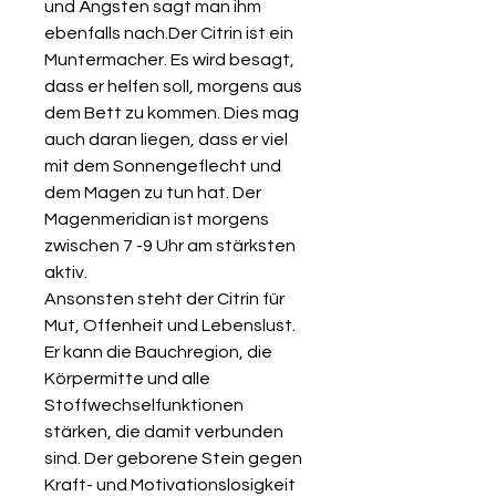
und Ängsten sagt man ihm
ebenfalls nach.Der Citrin ist ein
Muntermacher. Es wird besagt,
dass er helfen soll, morgens aus
dem Bett zu kommen. Dies mag
auch daran liegen, dass er viel
mit dem Sonnengeflecht und
dem Magen zu tun hat. Der
Magenmeridian ist morgens
zwischen 7 -9 Uhr am stärksten
aktiv.
Ansonsten steht der Citrin für
Mut, Offenheit und Lebenslust.
Er kann die Bauchregion, die
Körpermitte und alle
Stoffwechselfunktionen
stärken, die damit verbunden
sind. Der geborene Stein gegen
Kraft- und Motivationslosigkeit