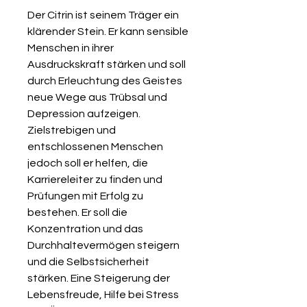
Der Citrin ist seinem Träger ein
klärender Stein. Er kann sensible
Menschen in ihrer
Ausdruckskraft stärken und soll
durch Erleuchtung des Geistes
neue Wege aus Trübsal und
Depression aufzeigen.
Zielstrebigen und
entschlossenen Menschen
jedoch soll er helfen, die
Karriereleiter zu finden und
Prüfungen mit Erfolg zu
bestehen. Er soll die
Konzentration und das
Durchhaltevermögen steigern
und die Selbstsicherheit
stärken. Eine Steigerung der
Lebensfreude, Hilfe bei Stress