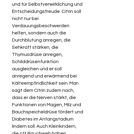
und für Selbstverwirklichung und
Entscheidungsfreude. Citrin soll
nicht nur bei
Verdauungsbeschwerden
helfen, sondern auch die
Durchblutung anregen, die
Sehkraft stärken, die
Thymusdrüse anregen,
Schilddrüsenfunktion
ausgleichen und er soll
anregend und erwärmend bei
Kälteempfindlichkeit sein. Man
sagt dem Citrin zudem nach,
dass er die Nerven stärkt, die
Funktionen von Magen, Milz und
Bauchspeicheldrüse fördert und
Diabetes im Anfangstadium
lindern soll. Auch Kleinkindern,
die oft Bauchweh haben,