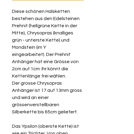
Diese schönen Halsketten
bestehen aus den Edelsteinen
Prehnit (hellgrüne Kette in der
Mitte), Chrysopras (knalliges
grün - unterste Kette) und
Mondstein (im Y
eingearbeitet). Der Prehnit
Anhänger hat eine Grösse von
2cm auf 1cm. Ihr könnt die
Kettenlänge frei wählen.
Der grosse Chrysopras
Anhänger ist 17 auf 13mm gross
und wird an einer
grössenverstellbaren
Silberkette bis 65cm geliefert.
Das Ypsilon (oberste Kette) ist
wie ein Trichter. Von oben