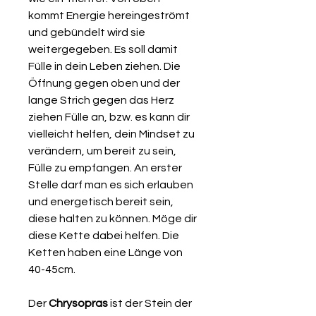
kommt Energie hereingeströmt
und gebündelt wird sie
weitergegeben. Es soll damit
Fülle in dein Leben ziehen. Die
Öffnung gegen oben und der
lange Strich gegen das Herz
ziehen Fülle an, bzw. es kann dir
vielleicht helfen, dein Mindset zu
verändern, um bereit zu sein,
Fülle zu empfangen. An erster
Stelle darf man es sich erlauben
und energetisch bereit sein,
diese halten zu können. Möge dir
diese Kette dabei helfen. Die
Ketten haben eine Länge von
40-45cm.
Der
Chrysopras
ist der Stein der