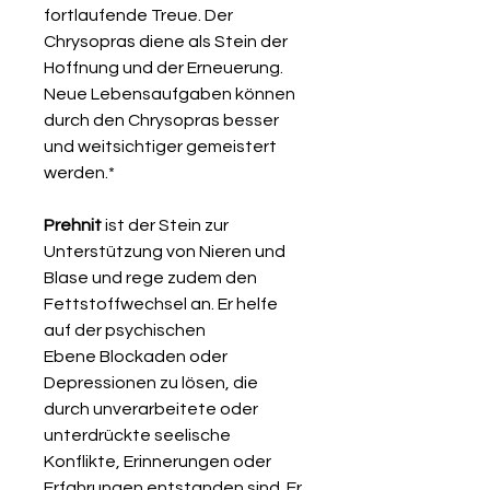
fortlaufende Treue. Der
Chrysopras diene als Stein der
Hoffnung und der Erneuerung.
Neue Lebensaufgaben können
durch den Chrysopras besser
und weitsichtiger gemeistert
werden.*
Prehnit
ist der Stein zur
Unterstützung von Nieren und
Blase und rege zudem den
Fettstoffwechsel an. Er helfe
auf der psychischen
Ebene Blockaden oder
Depressionen zu lösen, die
durch unverarbeitete oder
unterdrückte seelische
Konflikte, Erinnerungen oder
Erfahrungen entstanden sind. Er