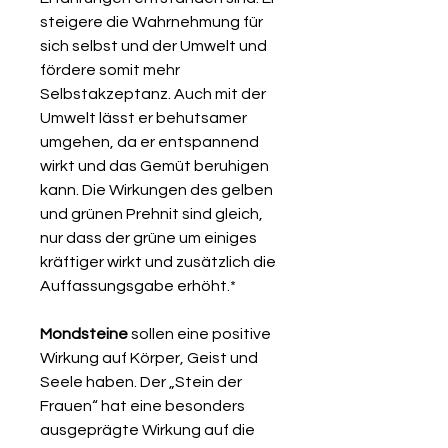
steigere die Wahrnehmung für
sich selbst und der Umwelt und
fördere somit mehr
Selbstakzeptanz. Auch mit der
Umwelt lässt er behutsamer
umgehen, da er entspannend
wirkt und das Gemüt beruhigen
kann. Die Wirkungen des gelben
und grünen Prehnit sind gleich,
nur dass der grüne um einiges
kräftiger wirkt und zusätzlich die
Auffassungsgabe erhöht.*
Mondsteine
sollen eine positive
Wirkung auf Körper, Geist und
Seele haben. Der „Stein der
Frauen“ hat eine besonders
ausgeprägte Wirkung auf die