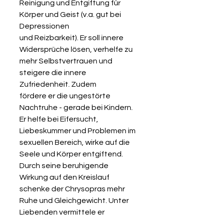
Reinigung und Entgiftung für
Körper und Geist (v.a. gut bei
Depressionen
und Reizbarkeit). Er soll innere
Widersprüche lösen, verhelfe zu
mehr Selbstvertrauen und
steigere die innere
Zufriedenheit. Zudem
fördere er die ungestörte
Nachtruhe - gerade bei Kindern.
Er helfe bei Eifersucht,
Liebeskummer und Problemen im
sexuellen Bereich, wirke auf die
Seele und Körper entgiftend.
Durch seine beruhigende
Wirkung auf den Kreislauf
schenke der Chrysopras mehr
Ruhe und Gleichgewicht. Unter
Liebenden vermittele er