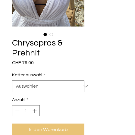
Chrysopras &
Prehnit
Preis
CHF 79.00
Kettenauswahl
*
Anzahl
*
In den Warenkorb