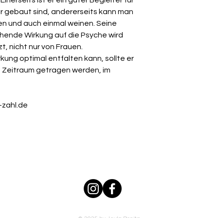
 gebaut sind, andererseits kann man
en und auch einmal weinen. Seine
hende Wirkung auf die Psyche wird
, nicht nur von Frauen.
kung optimal entfalten kann, sollte er
n Zeitraum getragen werden, im
-zahl.de