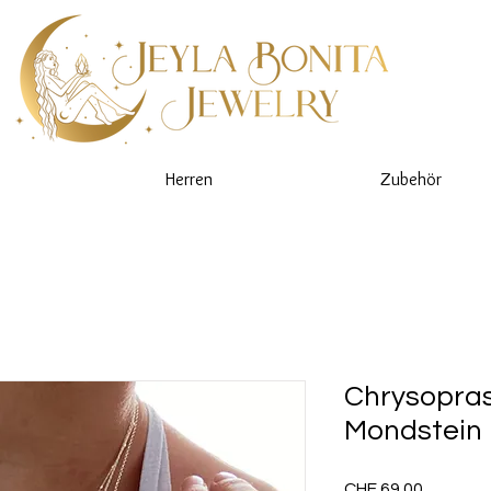
Herren
Zubehör
Chrysopras
Mondstein
Preis
CHF 69.00