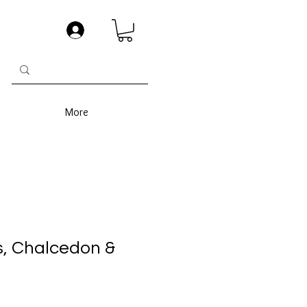
More
, Chalcedon &