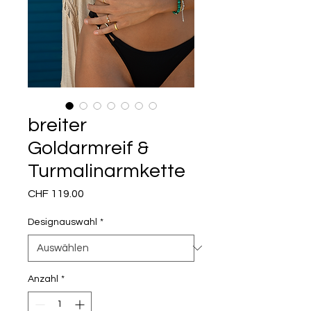
breiter
Goldarmreif &
Turmalinarmkette
Preis
CHF 119.00
Designauswahl
*
Anzahl
*