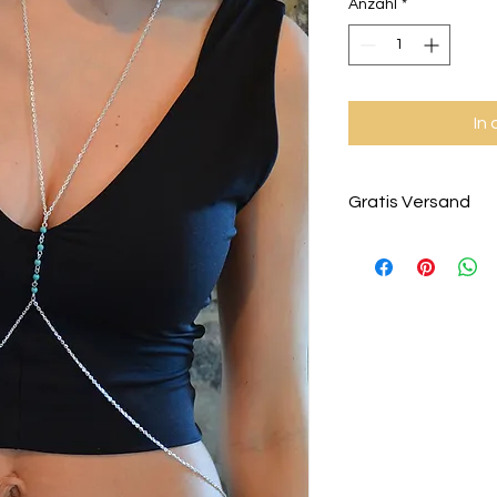
Anzahl
*
In
Gratis Versand
Deine Einkäufe wer
kostenlos innerhalb