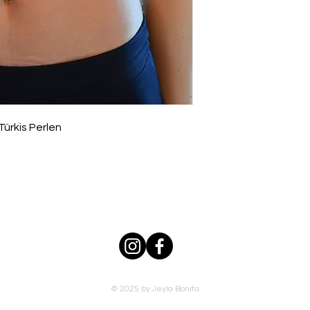
Türkis Perlen
© 2025 by Jeyla Bonita