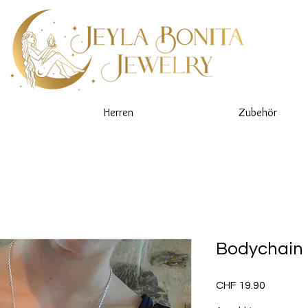
Herren
Zubehör
Bodychain
Preis
CHF 19.90