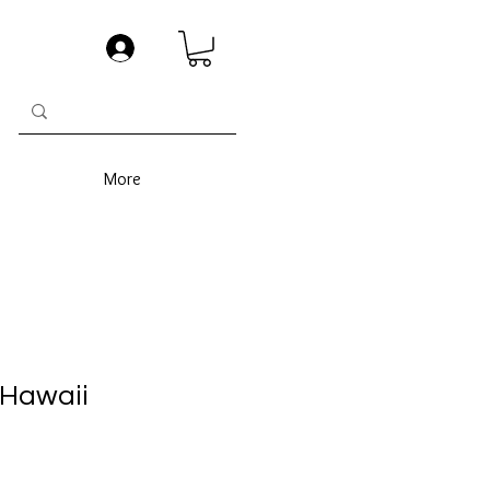
More
 Hawaii