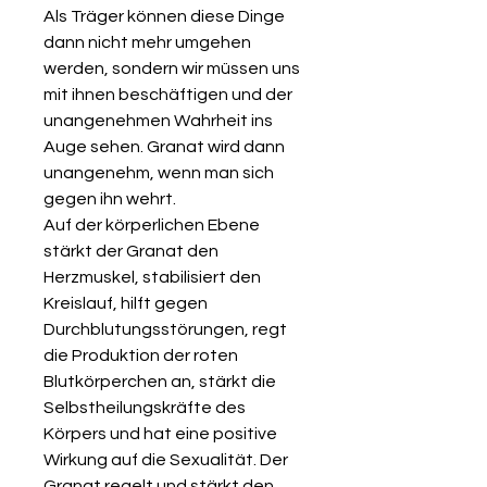
Als Träger können diese Dinge
dann nicht mehr umgehen
werden, sondern wir müssen uns
mit ihnen beschäftigen und der
unangenehmen Wahrheit ins
Auge sehen. Granat wird dann
unangenehm, wenn man sich
gegen ihn wehrt.
Auf der körperlichen Ebene
stärkt der Granat den
Herzmuskel, stabilisiert den
Kreislauf, hilft gegen
Durchblutungsstörungen, regt
die Produktion der roten
Blutkörperchen an, stärkt die
Selbstheilungskräfte des
Körpers und hat eine positive
Wirkung auf die Sexualität. Der
Granat regelt und stärkt den