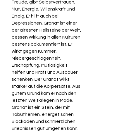
Freude, gibt Selbstvertrauen,
Mut, Energie, Willenskraft und
Erfolg. Er hilft auch bei
Depressionen. Granat ist einer
der ältesten Heilsteine der Welt,
dessen Wirkung in allen Kulturen
bestens dokumentiert ist. Er
wirkt gegen Kummer,
Niedergeschlagenheit,
Erschöpfung, Mutlosigkeit
helfen und Kraft und Ausdauer
schenken. Der Granat wirkt
stärker auf die Körpersäfte. Aus
gutem Grund kam er nach den
letzten Weltkriegen in Mode.
Granat ist ein Stein, der mit
Tabuthemen, energetischen
Blockaden und schmerzlichen
Erlebnissen gut umgehen kann.