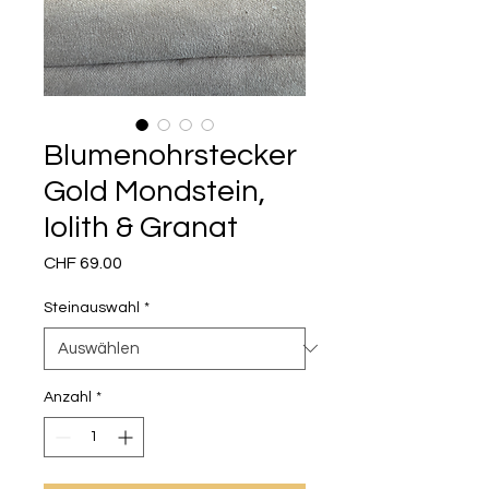
Blumenohrstecker
Gold Mondstein,
Iolith & Granat
Preis
CHF 69.00
Steinauswahl
*
Anzahl
*