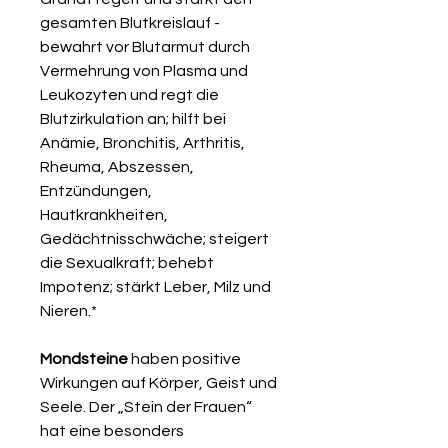
gesamten Blutkreislauf -
bewahrt vor Blutarmut durch
Vermehrung von Plasma und
Leukozyten und regt die
Blutzirkulation an; hilft bei
Anämie, Bronchitis, Arthritis,
Rheuma, Abszessen,
Entzündungen,
Hautkrankheiten,
Gedächtnisschwäche; steigert
die Sexualkraft; behebt
Impotenz; stärkt Leber, Milz und
Nieren.*
Mondsteine
haben positive
Wirkungen auf Körper, Geist und
Seele. Der „Stein der Frauen“
hat eine besonders