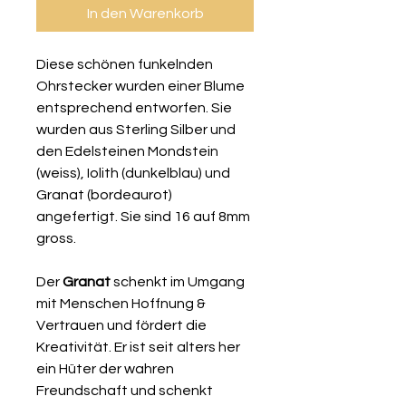
In den Warenkorb
Diese schönen funkelnden
Ohrstecker wurden einer Blume
entsprechend entworfen. Sie
wurden aus Sterling Silber und
den Edelsteinen Mondstein
(weiss), Iolith (dunkelblau) und
Granat (bordeaurot)
angefertigt. Sie sind 16 auf 8mm
gross.
Der
Granat
schenkt im Umgang
mit Menschen Hoffnung &
Vertrauen und fördert die
Kreativität. Er ist seit alters her
ein Hüter der wahren
Freundschaft und schenkt