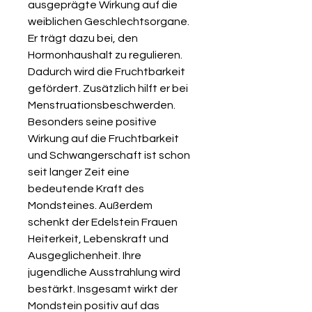
ausgeprägte Wirkung auf die
weiblichen Geschlechtsorgane.
Er trägt dazu bei, den
Hormonhaushalt zu regulieren.
Dadurch wird die Fruchtbarkeit
gefördert. Zusätzlich hilft er bei
Menstruationsbeschwerden.
Besonders seine positive
Wirkung auf die Fruchtbarkeit
und Schwangerschaft ist schon
seit langer Zeit eine
bedeutende Kraft des
Mondsteines. Außerdem
schenkt der Edelstein Frauen
Heiterkeit, Lebenskraft und
Ausgeglichenheit. Ihre
jugendliche Ausstrahlung wird
bestärkt. Insgesamt wirkt der
Mondstein positiv auf das