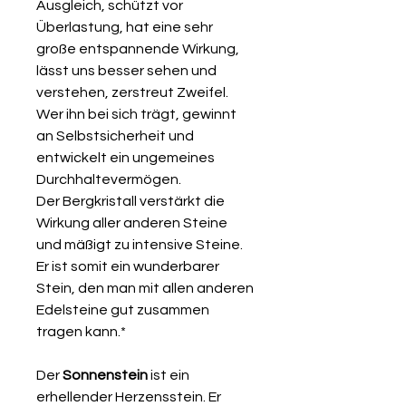
Ausgleich, schützt vor
Überlastung, hat eine sehr
große entspannende Wirkung,
lässt uns besser sehen und
verstehen, zerstreut Zweifel.
Wer ihn bei sich trägt, gewinnt
an Selbstsicherheit und
entwickelt ein ungemeines
Durchhaltevermögen.
Der Bergkristall verstärkt die
Wirkung aller anderen Steine
und mäßigt zu intensive Steine.
Er ist somit ein wunderbarer
Stein, den man mit allen anderen
Edelsteine gut zusammen
tragen kann.*
Der
Sonnenstein
ist ein
erhellender Herzensstein. Er