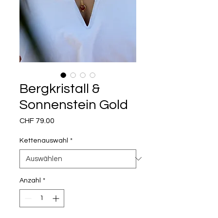
Bergkristall &
Sonnenstein Gold
Preis
CHF 79.00
Kettenauswahl
*
Anzahl
*