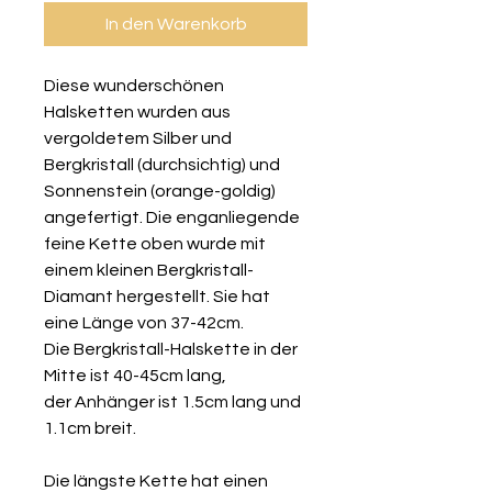
In den Warenkorb
Diese wunderschönen
Halsketten wurden aus
vergoldetem Silber und
Bergkristall (durchsichtig) und
Sonnenstein (orange-goldig)
angefertigt. Die enganliegende
feine Kette oben wurde mit
einem kleinen Bergkristall-
Diamant hergestellt. Sie hat
eine Länge von 37-42cm.
Die Bergkristall-Halskette in der
Mitte ist 40-45cm lang,
der Anhänger ist 1.5cm lang und
1.1cm breit.
Die längste Kette hat einen