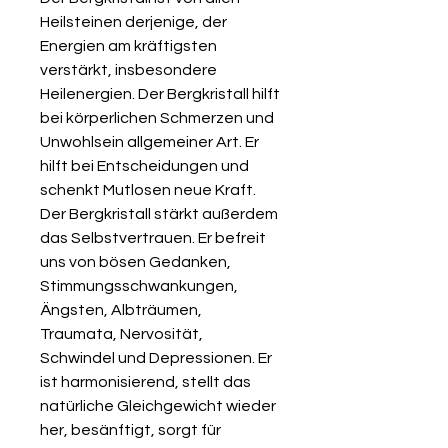
Heilsteinen derjenige, der
Energien am kräftigsten
verstärkt, insbesondere
Heilenergien. Der Bergkristall hilft
bei körperlichen Schmerzen und
Unwohlsein allgemeiner Art. Er
hilft bei Entscheidungen und
schenkt Mutlosen neue Kraft.
Der Bergkristall stärkt außerdem
das Selbstvertrauen. Er befreit
uns von bösen Gedanken,
Stimmungsschwankungen,
Ängsten, Albträumen,
Traumata, Nervosität,
Schwindel und Depressionen. Er
ist harmonisierend, stellt das
natürliche Gleichgewicht wieder
her, besänftigt, sorgt für