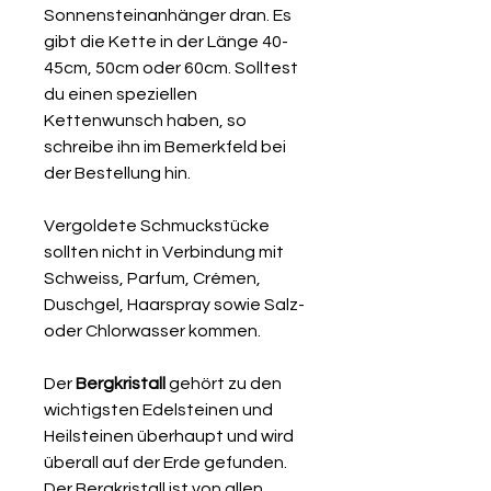
Sonnensteinanhänger dran. Es
gibt die Kette in der Länge 40-
45cm, 50cm oder 60cm. Solltest
du einen speziellen
Kettenwunsch haben, so
schreibe ihn im Bemerkfeld bei
der Bestellung hin.
Vergoldete Schmuckstücke
sollten nicht in Verbindung mit
Schweiss, Parfum, Crémen,
Duschgel, Haarspray sowie Salz-
oder Chlorwasser kommen.
Der
Bergkristall
gehört zu den
wichtigsten Edelsteinen und
Heilsteinen überhaupt und wird
überall auf der Erde gefunden.
Der Bergkristall ist von allen