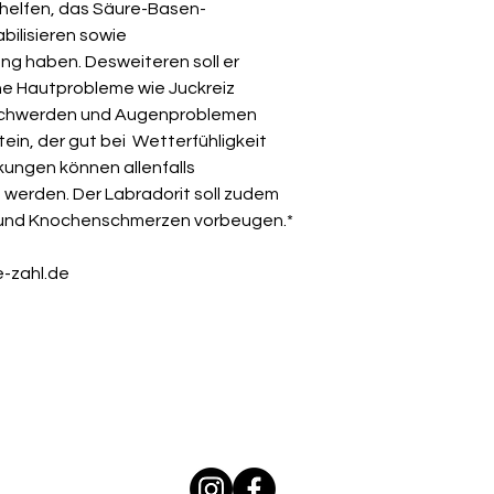
 helfen, das Säure-Basen-
bilisieren sowie
ng haben. Desweiteren soll er
e Hautprobleme wie Juckreiz
beschwerden und Augenproblemen
Stein, der gut bei Wetterfühligkeit
ungen können allenfalls
t werden. Der Labradorit soll zudem
und
Knochenschmerzen vorbeugen.*
e-zahl.de