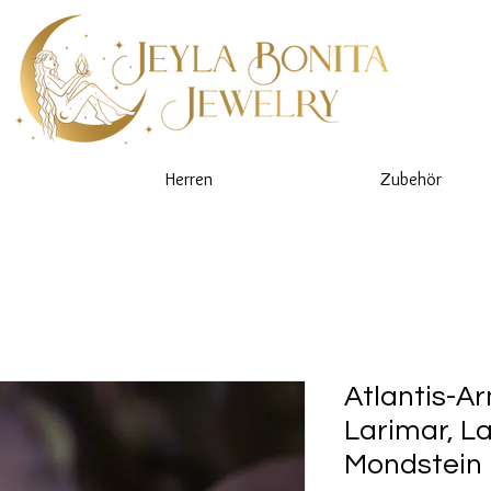
Herren
Zubehör
Atlantis-A
Larimar, L
Mondstein