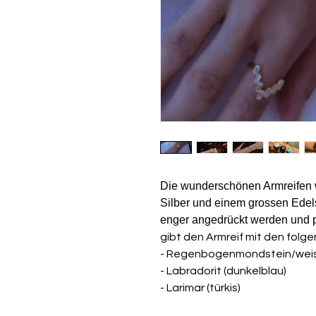
Die wunderschönen Armreifen 
Silber und einem grossen Edelst
enger angedrückt werden und 
gibt den Armreif mit den folg
- Regenbogenmondstein/weis
- Labradorit (dunkelblau)
- Larimar (türkis)