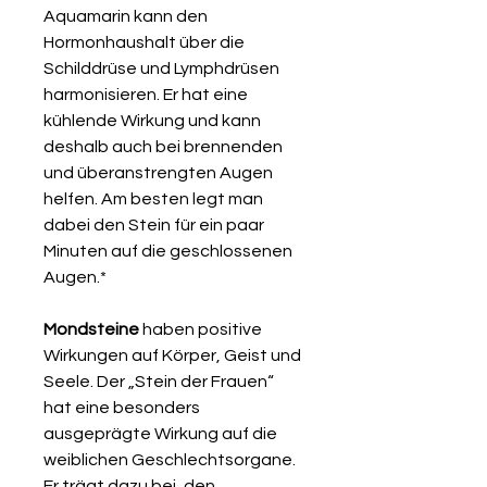
Aquamarin kann den
Hormonhaushalt über die
Schilddrüse und Lymphdrüsen
harmonisieren. Er hat eine
kühlende Wirkung und kann
deshalb auch bei brennenden
und überanstrengten Augen
helfen. Am besten legt man
dabei den Stein für ein paar
Minuten auf die geschlossenen
Augen.*
Mondsteine
haben positive
Wirkungen auf Körper, Geist und
Seele. Der „Stein der Frauen“
hat eine besonders
ausgeprägte Wirkung auf die
weiblichen Geschlechtsorgane.
Er trägt dazu bei, den