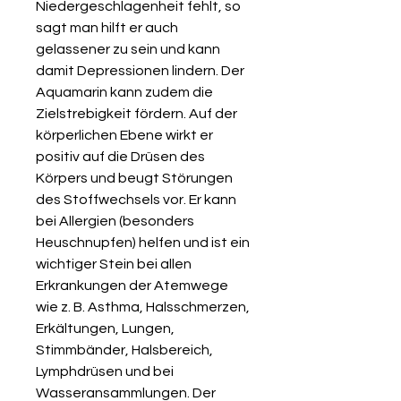
Niedergeschlagenheit fehlt, so
sagt man hilft er auch
gelassener zu sein und kann
damit Depressionen lindern. Der
Aquamarin kann zudem die
Zielstrebigkeit fördern. Auf der
körperlichen Ebene wirkt er
positiv auf die Drüsen des
Körpers und beugt Störungen
des Stoffwechsels vor. Er kann
bei Allergien (besonders
Heuschnupfen) helfen und ist ein
wichtiger Stein bei allen
Erkrankungen der Atemwege
wie z. B. Asthma, Halsschmerzen,
Erkältungen, Lungen,
Stimmbänder, Halsbereich,
Lymphdrüsen und bei
Wasseransammlungen. Der