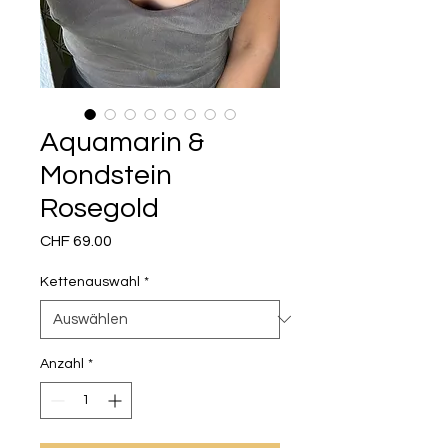
Aquamarin &
Mondstein
Rosegold
Preis
CHF 69.00
Kettenauswahl
*
Anzahl
*