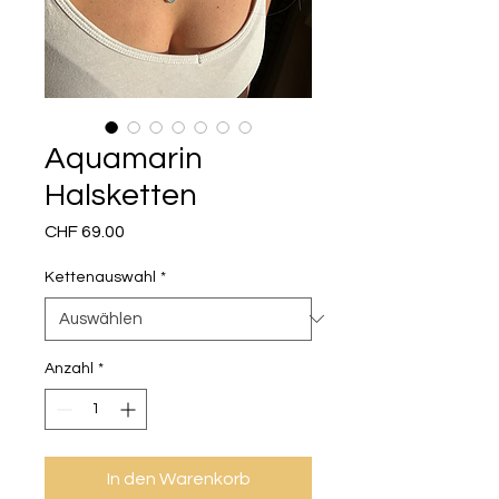
Aquamarin
Halsketten
Preis
CHF 69.00
Kettenauswahl
*
Anzahl
*
In den Warenkorb