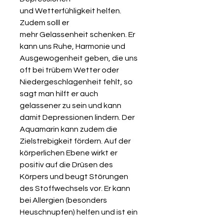
und Wetterfühligkeit helfen.
Zudem solll er
mehr Gelassenheit schenken. Er
kann uns Ruhe, Harmonie und
Ausgewogenheit geben, die uns
oft bei trübem Wetter oder
Niedergeschlagenheit fehlt, so
sagt man hilft er auch
gelassener zu sein und kann
damit Depressionen lindern. Der
Aquamarin kann zudem die
Zielstrebigkeit fördern. Auf der
körperlichen Ebene wirkt er
positiv auf die Drüsen des
Körpers und beugt Störungen
des Stoffwechsels vor. Er kann
bei Allergien (besonders
Heuschnupfen) helfen und ist ein