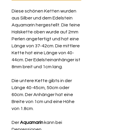
Diese schönen Ketten wurden
aus Silber und dem Edelstein
Aquamarin hergestellt. Die feine
Halskette oben wurde auf 2mm
Perlen angefertigt und hat eine
Länge von 37-42cm. Die mittlere
Kette hat eine Länge von 40-
44cm. Der Edelsteinanhänger ist
8mm breit und 1cm lang.
Die untere Kette gibts in der
Länge 40-45cm, 50cm oder
60cm. Der Anhänger hat eine
Breite von 1cm und eine Höhe
von 1.8cm.
Der
Aquamarin
kann bei
Depressionen