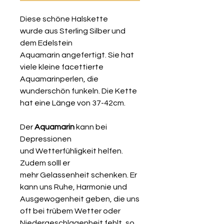
Diese schöne Halskette
wurde aus Sterling Silber und
dem Edelstein
Aquamarin angefertigt. Sie hat
viele kleine facettierte
Aquamarinperlen, die
wunderschön funkeln. Die Kette
hat eine Länge von 37-42cm.
Der
Aquamarin
kann bei
Depressionen
und Wetterfühligkeit helfen.
Zudem solll er
mehr Gelassenheit schenken. Er
kann uns Ruhe, Harmonie und
Ausgewogenheit geben, die uns
oft bei trübem Wetter oder
Niedergeschlagenheit fehlt, so