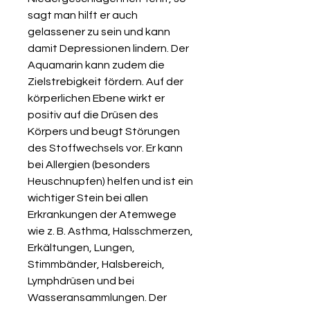
sagt man hilft er auch
gelassener zu sein und kann
damit Depressionen lindern. Der
Aquamarin kann zudem die
Zielstrebigkeit fördern. Auf der
körperlichen Ebene wirkt er
positiv auf die Drüsen des
Körpers und beugt Störungen
des Stoffwechsels vor. Er kann
bei Allergien (besonders
Heuschnupfen) helfen und ist ein
wichtiger Stein bei allen
Erkrankungen der Atemwege
wie z. B. Asthma, Halsschmerzen,
Erkältungen, Lungen,
Stimmbänder, Halsbereich,
Lymphdrüsen und bei
Wasseransammlungen. Der