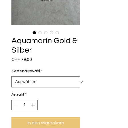
Aquamarin Gold &
Silber
Preis
CHF 79.00
Kettenauswahl
*
Anzahl
*
In den Warenkorb