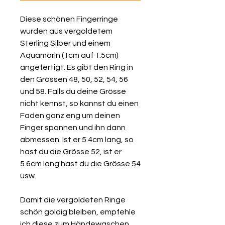
Diese schönen Fingerringe
wurden aus vergoldetem
Sterling Silber und einem
Aquamarin (1cm auf 1.5cm)
angefertigt. Es gibt den Ring in
den Grössen 48, 50, 52, 54, 56
und 58. Falls du deine Grösse
nicht kennst, so kannst du einen
Faden ganz eng um deinen
Finger spannen und ihn dann
abmessen. Ist er 5.4cm lang, so
hast du die Grösse 52, ist er
5.6cm lang hast du die Grösse 54
usw.
Damit die vergoldeten Ringe
schön goldig bleiben, empfehle
ich diese zum Händewaschen,