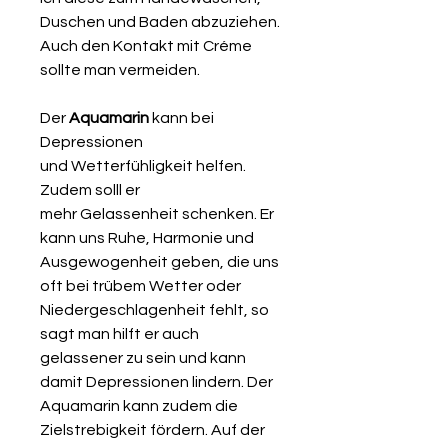
Duschen und Baden abzuziehen.
Auch den Kontakt mit Créme
sollte man vermeiden.
Der
Aquamarin
kann bei
Depressionen
und Wetterfühligkeit helfen.
Zudem solll er
mehr Gelassenheit schenken. Er
kann uns Ruhe, Harmonie und
Ausgewogenheit geben, die uns
oft bei trübem Wetter oder
Niedergeschlagenheit fehlt, so
sagt man hilft er auch
gelassener zu sein und kann
damit Depressionen lindern. Der
Aquamarin kann zudem die
Zielstrebigkeit fördern. Auf der