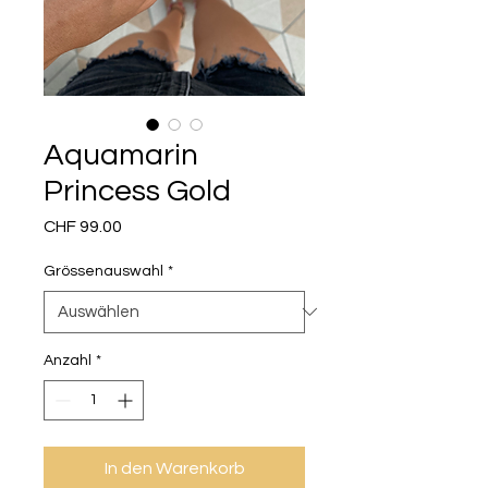
Aquamarin
Princess Gold
Preis
CHF 99.00
Grössenauswahl
*
Anzahl
*
In den Warenkorb