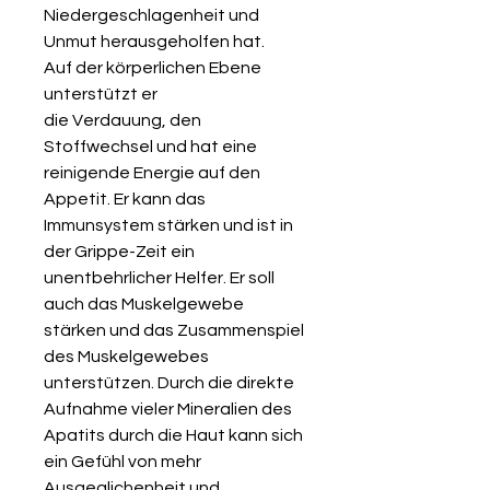
Niedergeschlagenheit und
Unmut herausgeholfen hat.
Auf der körperlichen Ebene
unterstützt er
die Verdauung, den
Stoffwechsel und hat eine
reinigende Energie auf den
Appetit. Er kann das
Immunsystem stärken und ist in
der Grippe-Zeit ein
unentbehrlicher Helfer. Er soll
auch das Muskelgewebe
stärken und das Zusammenspiel
des Muskelgewebes
unterstützen. Durch die direkte
Aufnahme vieler Mineralien des
Apatits durch die Haut kann sich
ein Gefühl von mehr
Ausgeglichenheit und