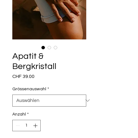
Apatit &
Bergkristall
Preis
CHF 39.00
Grössenauswahl
*
Anzahl
*