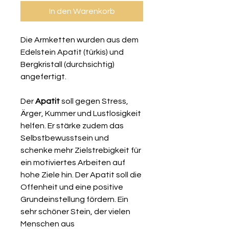
In den Warenkorb
Die Armketten wurden aus dem
Edelstein Apatit (türkis) und
Bergkristall (durchsichtig)
angefertigt.
Der
Apatit
soll gegen Stress,
Ärger, Kummer und Lustlosigkeit
helfen. Er stärke zudem das
Selbstbewusstsein und
schenke mehr Zielstrebigkeit für
ein motiviertes Arbeiten auf
hohe Ziele hin. Der Apatit soll die
Offenheit und eine positive
Grundeinstellung fördern. Ein
sehr schöner Stein, der vielen
Menschen aus