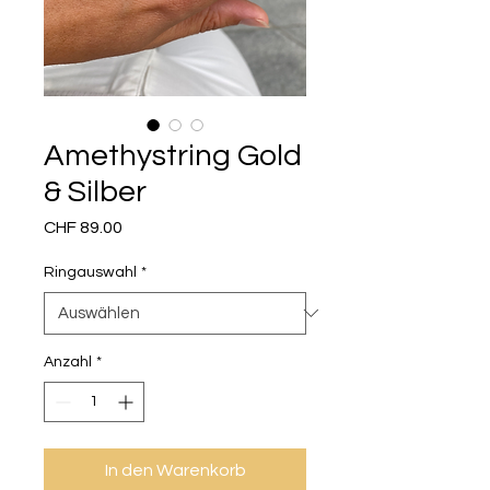
Amethystring Gold
& Silber
Preis
CHF 89.00
Ringauswahl
*
Anzahl
*
In den Warenkorb