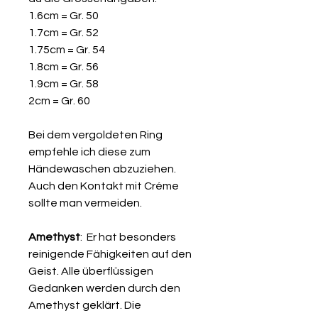
1.6cm = Gr. 50
1.7cm = Gr. 52
1.75cm = Gr. 54
1.8cm = Gr. 56
1.9cm = Gr. 58
2cm = Gr. 60
Bei dem vergoldeten Ring
empfehle ich diese zum
Händewaschen abzuziehen.
Auch den Kontakt mit Créme
sollte man vermeiden.
Amethyst
: Er hat besonders
reinigende Fähigkeiten auf den
Geist. Alle überflüssigen
Gedanken werden durch den
Amethyst geklärt. Die