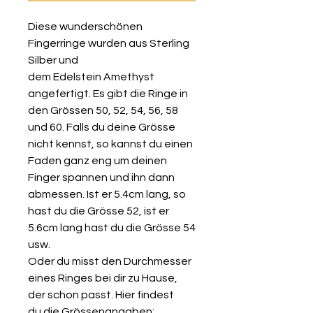
Diese wunderschönen
Fingerringe wurden aus Sterling
Silber und
dem Edelstein Amethyst
angefertigt. Es gibt die Ringe in
den Grössen 50, 52, 54, 56, 58
und 60. Falls du deine Grösse
nicht kennst, so kannst du einen
Faden ganz eng um deinen
Finger spannen und ihn dann
abmessen. Ist er 5.4cm lang, so
hast du die Grösse 52, ist er
5.6cm lang hast du die Grösse 54
usw.
Oder du misst den Durchmesser
eines Ringes bei dir zu Hause,
der schon passt. Hier findest
du die Grössenangaben: