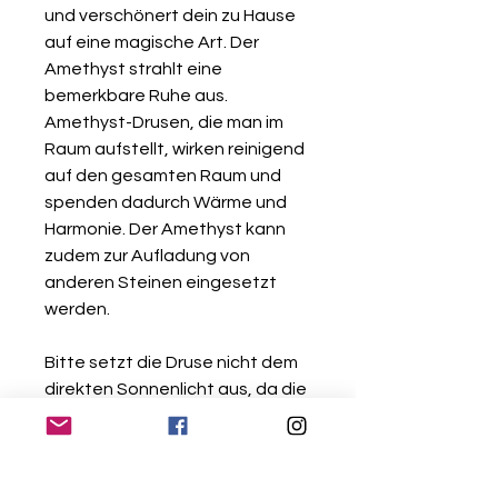
und verschönert dein zu Hause
auf eine magische Art. Der
Amethyst strahlt eine
bemerkbare Ruhe aus.
Amethyst-Drusen, die man im
Raum aufstellt, wirken reinigend
auf den gesamten Raum und
spenden dadurch Wärme und
Harmonie. Der Amethyst kann
zudem zur Aufladung von
anderen Steinen eingesetzt
werden.
Bitte setzt die Druse nicht dem
direkten Sonnenlicht aus, da die
Farbe des Steins sonst
ausbleichen kann.