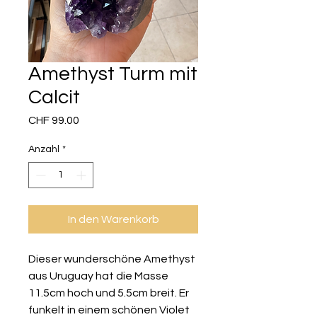
Amethyst Turm mit
Calcit
Preis
CHF 99.00
Anzahl
*
In den Warenkorb
Dieser wunderschöne Amethyst
aus Uruguay hat die Masse
11.5cm hoch und 5.5cm breit. Er
funkelt in einem schönen Violet