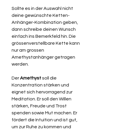
Sollte es in der Auswahl nicht
deine gewünschte Ketten-
Anhänger-Kombination geben,
dann schreibe deinen Wunsch
einfach ins Bemerkfeld hin. Die
grössenverstellbare Kette kann
nur am grossen
Amethystanhänger getragen
werden.
Der
Amethyst
soll die
Konzentration stärken und
eignet sich hervorragend zur
Meditation.
Er soll den Willen
stärken, Freude und Trost
spenden sowie Mut machen. Er
fördert die Intuition und
ist gut,
um zur Ruhe zu kommen und