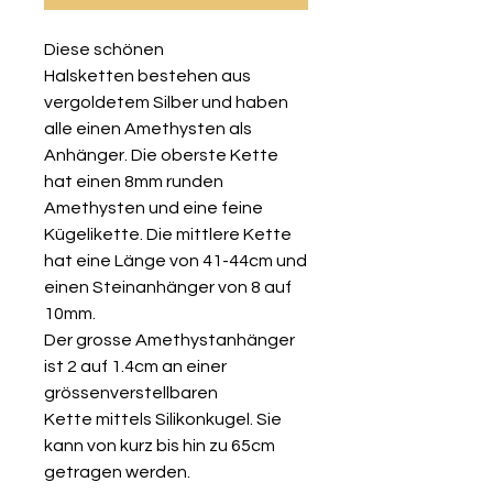
Diese schönen
Halsketten bestehen aus
vergoldetem Silber und haben
alle einen Amethysten als
Anhänger. Die oberste Kette
hat einen 8mm runden
Amethysten und eine feine
Kügelikette. Die mittlere Kette
hat eine Länge von 41-44cm und
einen Steinanhänger von 8 auf
10mm.
Der grosse Amethystanhänger
ist 2 auf 1.4cm an einer
grössenverstellbaren
Kette mittels Silikonkugel. Sie
kann von kurz bis hin zu 65cm
getragen werden.