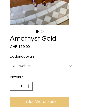
Amethyst Gold
Preis
CHF 119.00
Designauswahl
*
Anzahl
*
In den Warenkorb