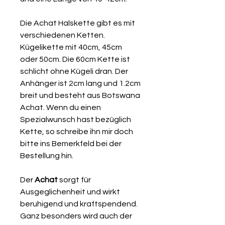
Die Achat Halskette gibt es mit
verschiedenen Ketten.
Kügelikette mit 40cm, 45cm
oder 50cm. Die 60cm Kette ist
schlicht ohne Kügeli dran. Der
Anhänger ist 2cm lang und 1.2cm
breit und besteht aus Botswana
Achat. Wenn du einen
Spezialwunsch hast bezüglich
Kette, so schreibe ihn mir doch
bitte ins Bemerkfeld bei der
Bestellung hin.
Der
Achat
sorgt für
Ausgeglichenheit und wirkt
beruhigend und kraftspendend.
Ganz besonders wird auch der