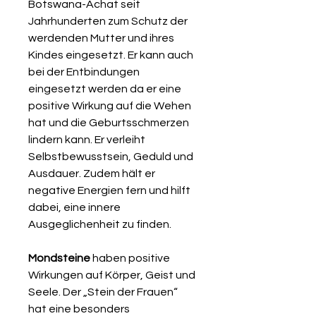
Botswana-Achat seit
Jahrhunderten zum Schutz der
werdenden Mutter und ihres
Kindes eingesetzt. Er kann auch
bei der Entbindungen
eingesetzt werden da er eine
positive Wirkung auf die Wehen
hat und die Geburtsschmerzen
lindern kann. Er verleiht
Selbstbewusstsein, Geduld und
Ausdauer. Zudem hält er
negative Energien fern und hilft
dabei, eine innere
Ausgeglichenheit zu finden.
Mondsteine
haben positive
Wirkungen auf Körper, Geist und
Seele. Der „Stein der Frauen“
hat eine besonders