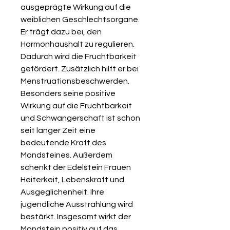
ausgeprägte Wirkung auf die
weiblichen Geschlechtsorgane.
Er trägt dazu bei, den
Hormonhaushalt zu regulieren.
Dadurch wird die Fruchtbarkeit
gefördert. Zusätzlich hilft er bei
Menstruationsbeschwerden.
Besonders seine positive
Wirkung auf die Fruchtbarkeit
und Schwangerschaft ist schon
seit langer Zeit eine
bedeutende Kraft des
Mondsteines. Außerdem
schenkt der Edelstein Frauen
Heiterkeit, Lebenskraft und
Ausgeglichenheit. Ihre
jugendliche Ausstrahlung wird
bestärkt. Insgesamt wirkt der
Mondstein positiv auf das