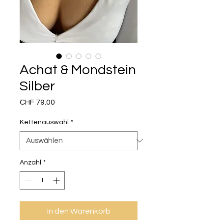
Achat & Mondstein
Silber
Preis
CHF 79.00
Kettenauswahl
*
Anzahl
*
In den Warenkorb