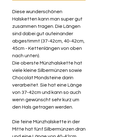
Diese wunderschönen
Halsketten kann man super gut
zusammen tragen. Die Längen
sind dabei gut aufeinander
abgestimmt (37-42cm, 40-42cm,
45cm - Kettenlängen von oben
nach unten).
Die oberste Münzhalskette hat
viele kleine Silbermünzen sowie
Chocolat Mondsteine darin
verarbeitet. Sie hat eine Länge
von 37-42cm und kann so auch
wenn gewünscht sehr kurz um
den Hals getragen werden.
Die feine Münzhalskette in der
Mitte hat fünf Silbermünzen dran
und eine Länge von 40-42cm.